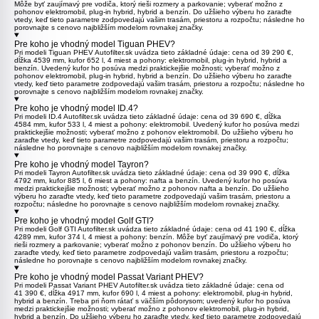
Môže byť zaujímavý pre vodiča, ktorý rieši rozmery a parkovanie; vyberať možno z
pohonov elektromobil, plug-in hybrid, hybrid a benzín. Do užšieho výberu ho zaraďte
vtedy, keď tieto parametre zodpovedajú vašim trasám, priestoru a rozpočtu; následne ho
porovnajte s cenovo najbližším modelom rovnakej značky.
Pre koho je vhodný model Tiguan PHEV?
Pri modeli
Tiguan PHEV
Autofilter.sk uvádza tieto základné údaje: cena od 39 290 €,
dĺžka 4539 mm, kufor 652 l, 4 miest a pohony: elektromobil, plug-in hybrid, hybrid a
benzín. Uvedený kufor ho posúva medzi praktickejšie možnosti; vyberať možno z
pohonov elektromobil, plug-in hybrid, hybrid a benzín. Do užšieho výberu ho zaraďte
vtedy, keď tieto parametre zodpovedajú vašim trasám, priestoru a rozpočtu; následne ho
porovnajte s cenovo najbližším modelom rovnakej značky.
Pre koho je vhodný model ID.4?
Pri modeli
ID.4
Autofilter.sk uvádza tieto základné údaje: cena od 39 690 €, dĺžka
4584 mm, kufor 533 l, 4 miest a pohony: elektromobil. Uvedený kufor ho posúva medzi
praktickejšie možnosti; vyberať možno z pohonov elektromobil. Do užšieho výberu ho
zaraďte vtedy, keď tieto parametre zodpovedajú vašim trasám, priestoru a rozpočtu;
následne ho porovnajte s cenovo najbližším modelom rovnakej značky.
Pre koho je vhodný model Tayron?
Pri modeli
Tayron
Autofilter.sk uvádza tieto základné údaje: cena od 39 990 €, dĺžka
4792 mm, kufor 885 l, 6 miest a pohony: nafta a benzín. Uvedený kufor ho posúva
medzi praktickejšie možnosti; vyberať možno z pohonov nafta a benzín. Do užšieho
výberu ho zaraďte vtedy, keď tieto parametre zodpovedajú vašim trasám, priestoru a
rozpočtu; následne ho porovnajte s cenovo najbližším modelom rovnakej značky.
Pre koho je vhodný model Golf GTI?
Pri modeli
Golf GTI
Autofilter.sk uvádza tieto základné údaje: cena od 41 190 €, dĺžka
4289 mm, kufor 374 l, 4 miest a pohony: benzín. Môže byť zaujímavý pre vodiča, ktorý
rieši rozmery a parkovanie; vyberať možno z pohonov benzín. Do užšieho výberu ho
zaraďte vtedy, keď tieto parametre zodpovedajú vašim trasám, priestoru a rozpočtu;
následne ho porovnajte s cenovo najbližším modelom rovnakej značky.
Pre koho je vhodný model Passat Variant PHEV?
Pri modeli
Passat Variant PHEV
Autofilter.sk uvádza tieto základné údaje: cena od
41 390 €, dĺžka 4917 mm, kufor 690 l, 4 miest a pohony: elektromobil, plug-in hybrid,
hybrid a benzín. Treba pri ňom rátať s väčším pôdorysom; uvedený kufor ho posúva
medzi praktickejšie možnosti; vyberať možno z pohonov elektromobil, plug-in hybrid,
hybrid a benzín. Do užšieho výberu ho zaraďte vtedy, keď tieto parametre zodpovedajú