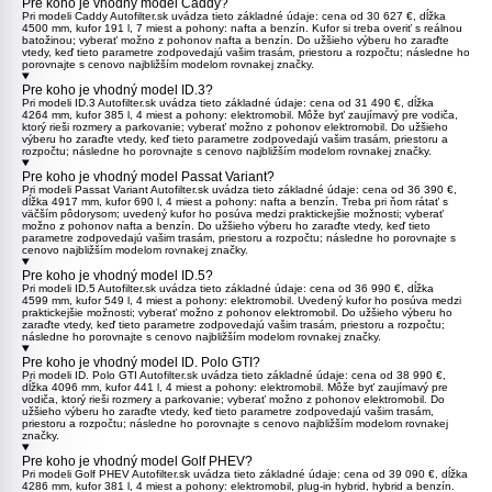
Pre koho je vhodný model Caddy?
Pri modeli
Caddy
Autofilter.sk uvádza tieto základné údaje: cena od 30 627 €, dĺžka
4500 mm, kufor 191 l, 7 miest a pohony: nafta a benzín. Kufor si treba overiť s reálnou
batožinou; vyberať možno z pohonov nafta a benzín. Do užšieho výberu ho zaraďte
vtedy, keď tieto parametre zodpovedajú vašim trasám, priestoru a rozpočtu; následne ho
porovnajte s cenovo najbližším modelom rovnakej značky.
Pre koho je vhodný model ID.3?
Pri modeli
ID.3
Autofilter.sk uvádza tieto základné údaje: cena od 31 490 €, dĺžka
4264 mm, kufor 385 l, 4 miest a pohony: elektromobil. Môže byť zaujímavý pre vodiča,
ktorý rieši rozmery a parkovanie; vyberať možno z pohonov elektromobil. Do užšieho
výberu ho zaraďte vtedy, keď tieto parametre zodpovedajú vašim trasám, priestoru a
rozpočtu; následne ho porovnajte s cenovo najbližším modelom rovnakej značky.
Pre koho je vhodný model Passat Variant?
Pri modeli
Passat Variant
Autofilter.sk uvádza tieto základné údaje: cena od 36 390 €,
dĺžka 4917 mm, kufor 690 l, 4 miest a pohony: nafta a benzín. Treba pri ňom rátať s
väčším pôdorysom; uvedený kufor ho posúva medzi praktickejšie možnosti; vyberať
možno z pohonov nafta a benzín. Do užšieho výberu ho zaraďte vtedy, keď tieto
parametre zodpovedajú vašim trasám, priestoru a rozpočtu; následne ho porovnajte s
cenovo najbližším modelom rovnakej značky.
Pre koho je vhodný model ID.5?
Pri modeli
ID.5
Autofilter.sk uvádza tieto základné údaje: cena od 36 990 €, dĺžka
4599 mm, kufor 549 l, 4 miest a pohony: elektromobil. Uvedený kufor ho posúva medzi
praktickejšie možnosti; vyberať možno z pohonov elektromobil. Do užšieho výberu ho
zaraďte vtedy, keď tieto parametre zodpovedajú vašim trasám, priestoru a rozpočtu;
následne ho porovnajte s cenovo najbližším modelom rovnakej značky.
Pre koho je vhodný model ID. Polo GTI?
Pri modeli
ID. Polo GTI
Autofilter.sk uvádza tieto základné údaje: cena od 38 990 €,
dĺžka 4096 mm, kufor 441 l, 4 miest a pohony: elektromobil. Môže byť zaujímavý pre
vodiča, ktorý rieši rozmery a parkovanie; vyberať možno z pohonov elektromobil. Do
užšieho výberu ho zaraďte vtedy, keď tieto parametre zodpovedajú vašim trasám,
priestoru a rozpočtu; následne ho porovnajte s cenovo najbližším modelom rovnakej
značky.
Pre koho je vhodný model Golf PHEV?
Pri modeli
Golf PHEV
Autofilter.sk uvádza tieto základné údaje: cena od 39 090 €, dĺžka
4286 mm, kufor 381 l, 4 miest a pohony: elektromobil, plug-in hybrid, hybrid a benzín.