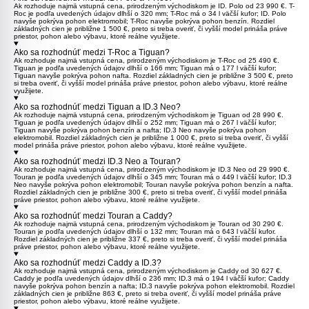
Ak rozhoduje najmä vstupná cena, prirodzeným východiskom je
ID. Polo
od 23 990 €.
T-
Roc
je podľa uvedených údajov dlhší o 320 mm; T-Roc má o 34 l väčší kufor; ID. Polo
navyše pokrýva pohon elektromobil; T-Roc navyše pokrýva pohon benzín. Rozdiel
základných cien je približne 1 500 €, preto si treba overiť, či vyšší model prináša práve
priestor, pohon alebo výbavu, ktoré reálne využijete.
Ako sa rozhodnúť medzi T-Roc a Tiguan?
Ak rozhoduje najmä vstupná cena, prirodzeným východiskom je
T-Roc
od 25 490 €.
Tiguan
je podľa uvedených údajov dlhší o 166 mm; Tiguan má o 177 l väčší kufor;
Tiguan navyše pokrýva pohon nafta. Rozdiel základných cien je približne 3 500 €, preto
si treba overiť, či vyšší model prináša práve priestor, pohon alebo výbavu, ktoré reálne
využijete.
Ako sa rozhodnúť medzi Tiguan a ID.3 Neo?
Ak rozhoduje najmä vstupná cena, prirodzeným východiskom je
Tiguan
od 28 990 €.
Tiguan je podľa uvedených údajov dlhší o 252 mm; Tiguan má o 267 l väčší kufor;
Tiguan navyše pokrýva pohon benzín a nafta;
ID.3 Neo
navyše pokrýva pohon
elektromobil. Rozdiel základných cien je približne 1 000 €, preto si treba overiť, či vyšší
model prináša práve priestor, pohon alebo výbavu, ktoré reálne využijete.
Ako sa rozhodnúť medzi ID.3 Neo a Touran?
Ak rozhoduje najmä vstupná cena, prirodzeným východiskom je
ID.3 Neo
od 29 990 €.
Touran
je podľa uvedených údajov dlhší o 345 mm; Touran má o 449 l väčší kufor; ID.3
Neo navyše pokrýva pohon elektromobil; Touran navyše pokrýva pohon benzín a nafta.
Rozdiel základných cien je približne 300 €, preto si treba overiť, či vyšší model prináša
práve priestor, pohon alebo výbavu, ktoré reálne využijete.
Ako sa rozhodnúť medzi Touran a Caddy?
Ak rozhoduje najmä vstupná cena, prirodzeným východiskom je
Touran
od 30 290 €.
Touran je podľa uvedených údajov dlhší o 132 mm; Touran má o 643 l väčší kufor.
Rozdiel základných cien je približne 337 €, preto si treba overiť, či vyšší model prináša
práve priestor, pohon alebo výbavu, ktoré reálne využijete.
Ako sa rozhodnúť medzi Caddy a ID.3?
Ak rozhoduje najmä vstupná cena, prirodzeným východiskom je
Caddy
od 30 627 €.
Caddy je podľa uvedených údajov dlhší o 236 mm;
ID.3
má o 194 l väčší kufor; Caddy
navyše pokrýva pohon benzín a nafta; ID.3 navyše pokrýva pohon elektromobil. Rozdiel
základných cien je približne 863 €, preto si treba overiť, či vyšší model prináša práve
priestor, pohon alebo výbavu, ktoré reálne využijete.