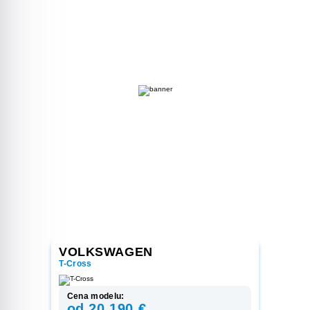
VOLKSWAGEN
T-Cross
Cena modelu:
od 20 190 €