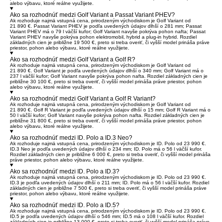
alebo výbavu, ktoré reálne využijete.
Ako sa rozhodnúť medzi Golf Variant a Passat Variant PHEV?
Ak rozhoduje najmä vstupná cena, prirodzeným východiskom je
Golf Variant
od
21 890 €.
Passat Variant PHEV
je podľa uvedených údajov dlhší o 281 mm; Passat
Variant PHEV má o 79 l väčší kufor; Golf Variant navyše pokrýva pohon nafta; Passat
Variant PHEV navyše pokrýva pohon elektromobil, hybrid a plug-in hybrid. Rozdiel
základných cien je približne 19 500 €, preto si treba overiť, či vyšší model prináša práve
priestor, pohon alebo výbavu, ktoré reálne využijete.
Ako sa rozhodnúť medzi Golf Variant a Golf R?
Ak rozhoduje najmä vstupná cena, prirodzeným východiskom je
Golf Variant
od
21 890 €. Golf Variant je podľa uvedených údajov dlhší o 340 mm; Golf Variant má o
237 l väčší kufor; Golf Variant navyše pokrýva pohon nafta. Rozdiel základných cien je
približne 30 100 €, preto si treba overiť, či vyšší model prináša práve priestor, pohon
alebo výbavu, ktoré reálne využijete.
Ako sa rozhodnúť medzi Golf Variant a Golf R Variant?
Ak rozhoduje najmä vstupná cena, prirodzeným východiskom je
Golf Variant
od
21 890 €.
Golf R Variant
je podľa uvedených údajov dlhší o 15 mm; Golf R Variant má o
50 l väčší kufor; Golf Variant navyše pokrýva pohon nafta. Rozdiel základných cien je
približne 31 800 €, preto si treba overiť, či vyšší model prináša práve priestor, pohon
alebo výbavu, ktoré reálne využijete.
Ako sa rozhodnúť medzi ID. Polo a ID.3 Neo?
Ak rozhoduje najmä vstupná cena, prirodzeným východiskom je
ID. Polo
od 23 990 €.
ID.3 Neo
je podľa uvedených údajov dlhší o 234 mm; ID. Polo má o 56 l väčší kufor.
Rozdiel základných cien je približne 6 000 €, preto si treba overiť, či vyšší model prináša
práve priestor, pohon alebo výbavu, ktoré reálne využijete.
Ako sa rozhodnúť medzi ID. Polo a ID.3?
Ak rozhoduje najmä vstupná cena, prirodzeným východiskom je
ID. Polo
od 23 990 €.
ID.3
je podľa uvedených údajov dlhší o 211 mm; ID. Polo má o 56 l väčší kufor. Rozdiel
základných cien je približne 7 500 €, preto si treba overiť, či vyšší model prináša práve
priestor, pohon alebo výbavu, ktoré reálne využijete.
Ako sa rozhodnúť medzi ID. Polo a ID.5?
Ak rozhoduje najmä vstupná cena, prirodzeným východiskom je
ID. Polo
od 23 990 €.
ID.5
je podľa uvedených údajov dlhší o 546 mm; ID.5 má o 108 l väčší kufor. Rozdiel
základných cien je približne 13 000 €, preto si treba overiť, či vyšší model prináša práve