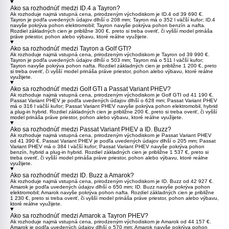
Ako sa rozhodnúť medzi ID.4 a Tayron?
Ak rozhoduje najmä vstupná cena, prirodzeným východiskom je
ID.4
od 39 690 €.
Tayron
je podľa uvedených údajov dlhší o 208 mm; Tayron má o 352 l väčší kufor; ID.4
navyše pokrýva pohon elektromobil; Tayron navyše pokrýva pohon benzín a nafta.
Rozdiel základných cien je približne 300 €, preto si treba overiť, či vyšší model prináša
práve priestor, pohon alebo výbavu, ktoré reálne využijete.
Ako sa rozhodnúť medzi Tayron a Golf GTI?
Ak rozhoduje najmä vstupná cena, prirodzeným východiskom je
Tayron
od 39 990 €.
Tayron je podľa uvedených údajov dlhší o 503 mm; Tayron má o 511 l väčší kufor;
Tayron navyše pokrýva pohon nafta. Rozdiel základných cien je približne 1 200 €, preto
si treba overiť, či vyšší model prináša práve priestor, pohon alebo výbavu, ktoré reálne
využijete.
Ako sa rozhodnúť medzi Golf GTI a Passat Variant PHEV?
Ak rozhoduje najmä vstupná cena, prirodzeným východiskom je
Golf GTI
od 41 190 €.
Passat Variant PHEV
je podľa uvedených údajov dlhší o 628 mm; Passat Variant PHEV
má o 316 l väčší kufor; Passat Variant PHEV navyše pokrýva pohon elektromobil, hybrid
a plug-in hybrid. Rozdiel základných cien je približne 200 €, preto si treba overiť, či vyšší
model prináša práve priestor, pohon alebo výbavu, ktoré reálne využijete.
Ako sa rozhodnúť medzi Passat Variant PHEV a ID. Buzz?
Ak rozhoduje najmä vstupná cena, prirodzeným východiskom je
Passat Variant PHEV
od 41 390 €. Passat Variant PHEV je podľa uvedených údajov dlhší o 205 mm; Passat
Variant PHEV má o 384 l väčší kufor; Passat Variant PHEV navyše pokrýva pohon
benzín, hybrid a plug-in hybrid. Rozdiel základných cien je približne 1 537 €, preto si
treba overiť, či vyšší model prináša práve priestor, pohon alebo výbavu, ktoré reálne
využijete.
Ako sa rozhodnúť medzi ID. Buzz a Amarok?
Ak rozhoduje najmä vstupná cena, prirodzeným východiskom je
ID. Buzz
od 42 927 €.
Amarok
je podľa uvedených údajov dlhší o 650 mm; ID. Buzz navyše pokrýva pohon
elektromobil; Amarok navyše pokrýva pohon nafta. Rozdiel základných cien je približne
1 230 €, preto si treba overiť, či vyšší model prináša práve priestor, pohon alebo výbavu,
ktoré reálne využijete.
Ako sa rozhodnúť medzi Amarok a Tayron PHEV?
Ak rozhoduje najmä vstupná cena, prirodzeným východiskom je
Amarok
od 44 157 €.
Amarok je podľa uvedených údajov dlhší o 570 mm; Amarok navyše pokrýva pohon