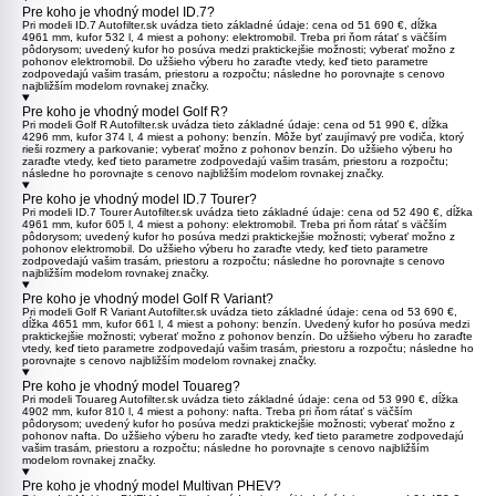
Pre koho je vhodný model ID.7?
Pri modeli
ID.7
Autofilter.sk uvádza tieto základné údaje: cena od 51 690 €, dĺžka
4961 mm, kufor 532 l, 4 miest a pohony: elektromobil. Treba pri ňom rátať s väčším
pôdorysom; uvedený kufor ho posúva medzi praktickejšie možnosti; vyberať možno z
pohonov elektromobil. Do užšieho výberu ho zaraďte vtedy, keď tieto parametre
zodpovedajú vašim trasám, priestoru a rozpočtu; následne ho porovnajte s cenovo
najbližším modelom rovnakej značky.
Pre koho je vhodný model Golf R?
Pri modeli
Golf R
Autofilter.sk uvádza tieto základné údaje: cena od 51 990 €, dĺžka
4296 mm, kufor 374 l, 4 miest a pohony: benzín. Môže byť zaujímavý pre vodiča, ktorý
rieši rozmery a parkovanie; vyberať možno z pohonov benzín. Do užšieho výberu ho
zaraďte vtedy, keď tieto parametre zodpovedajú vašim trasám, priestoru a rozpočtu;
následne ho porovnajte s cenovo najbližším modelom rovnakej značky.
Pre koho je vhodný model ID.7 Tourer?
Pri modeli
ID.7 Tourer
Autofilter.sk uvádza tieto základné údaje: cena od 52 490 €, dĺžka
4961 mm, kufor 605 l, 4 miest a pohony: elektromobil. Treba pri ňom rátať s väčším
pôdorysom; uvedený kufor ho posúva medzi praktickejšie možnosti; vyberať možno z
pohonov elektromobil. Do užšieho výberu ho zaraďte vtedy, keď tieto parametre
zodpovedajú vašim trasám, priestoru a rozpočtu; následne ho porovnajte s cenovo
najbližším modelom rovnakej značky.
Pre koho je vhodný model Golf R Variant?
Pri modeli
Golf R Variant
Autofilter.sk uvádza tieto základné údaje: cena od 53 690 €,
dĺžka 4651 mm, kufor 661 l, 4 miest a pohony: benzín. Uvedený kufor ho posúva medzi
praktickejšie možnosti; vyberať možno z pohonov benzín. Do užšieho výberu ho zaraďte
vtedy, keď tieto parametre zodpovedajú vašim trasám, priestoru a rozpočtu; následne ho
porovnajte s cenovo najbližším modelom rovnakej značky.
Pre koho je vhodný model Touareg?
Pri modeli
Touareg
Autofilter.sk uvádza tieto základné údaje: cena od 53 990 €, dĺžka
4902 mm, kufor 810 l, 4 miest a pohony: nafta. Treba pri ňom rátať s väčším
pôdorysom; uvedený kufor ho posúva medzi praktickejšie možnosti; vyberať možno z
pohonov nafta. Do užšieho výberu ho zaraďte vtedy, keď tieto parametre zodpovedajú
vašim trasám, priestoru a rozpočtu; následne ho porovnajte s cenovo najbližším
modelom rovnakej značky.
Pre koho je vhodný model Multivan PHEV?