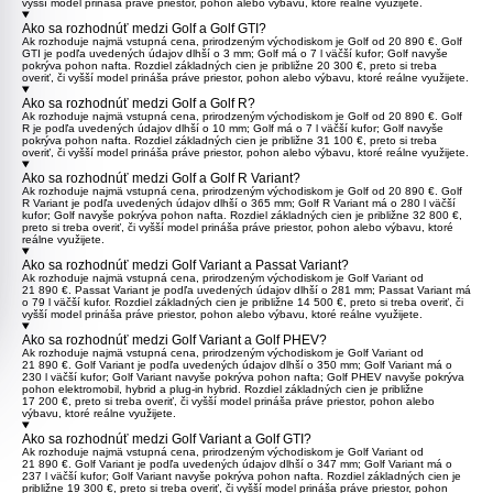
vyšší model prináša práve priestor, pohon alebo výbavu, ktoré reálne využijete.
Ako sa rozhodnúť medzi Golf a Golf GTI?
Ak rozhoduje najmä vstupná cena, prirodzeným východiskom je
Golf
od 20 890 €.
Golf
GTI
je podľa uvedených údajov dlhší o 3 mm; Golf má o 7 l väčší kufor; Golf navyše
pokrýva pohon nafta. Rozdiel základných cien je približne 20 300 €, preto si treba
overiť, či vyšší model prináša práve priestor, pohon alebo výbavu, ktoré reálne využijete.
Ako sa rozhodnúť medzi Golf a Golf R?
Ak rozhoduje najmä vstupná cena, prirodzeným východiskom je
Golf
od 20 890 €.
Golf
R
je podľa uvedených údajov dlhší o 10 mm; Golf má o 7 l väčší kufor; Golf navyše
pokrýva pohon nafta. Rozdiel základných cien je približne 31 100 €, preto si treba
overiť, či vyšší model prináša práve priestor, pohon alebo výbavu, ktoré reálne využijete.
Ako sa rozhodnúť medzi Golf a Golf R Variant?
Ak rozhoduje najmä vstupná cena, prirodzeným východiskom je
Golf
od 20 890 €.
Golf
R Variant
je podľa uvedených údajov dlhší o 365 mm; Golf R Variant má o 280 l väčší
kufor; Golf navyše pokrýva pohon nafta. Rozdiel základných cien je približne 32 800 €,
preto si treba overiť, či vyšší model prináša práve priestor, pohon alebo výbavu, ktoré
reálne využijete.
Ako sa rozhodnúť medzi Golf Variant a Passat Variant?
Ak rozhoduje najmä vstupná cena, prirodzeným východiskom je
Golf Variant
od
21 890 €.
Passat Variant
je podľa uvedených údajov dlhší o 281 mm; Passat Variant má
o 79 l väčší kufor. Rozdiel základných cien je približne 14 500 €, preto si treba overiť, či
vyšší model prináša práve priestor, pohon alebo výbavu, ktoré reálne využijete.
Ako sa rozhodnúť medzi Golf Variant a Golf PHEV?
Ak rozhoduje najmä vstupná cena, prirodzeným východiskom je
Golf Variant
od
21 890 €. Golf Variant je podľa uvedených údajov dlhší o 350 mm; Golf Variant má o
230 l väčší kufor; Golf Variant navyše pokrýva pohon nafta;
Golf PHEV
navyše pokrýva
pohon elektromobil, hybrid a plug-in hybrid. Rozdiel základných cien je približne
17 200 €, preto si treba overiť, či vyšší model prináša práve priestor, pohon alebo
výbavu, ktoré reálne využijete.
Ako sa rozhodnúť medzi Golf Variant a Golf GTI?
Ak rozhoduje najmä vstupná cena, prirodzeným východiskom je
Golf Variant
od
21 890 €. Golf Variant je podľa uvedených údajov dlhší o 347 mm; Golf Variant má o
237 l väčší kufor; Golf Variant navyše pokrýva pohon nafta. Rozdiel základných cien je
približne 19 300 €, preto si treba overiť, či vyšší model prináša práve priestor, pohon