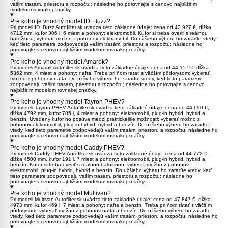
vašim trasám, priestoru a rozpočtu; následne ho porovnajte s cenovo najbližším
modelom rovnakej značky.
Pre koho je vhodný model ID. Buzz?
Pri modeli
ID. Buzz
Autofilter.sk uvádza tieto základné údaje: cena od 42 927 €, dĺžka
4712 mm, kufor 306 l, 6 miest a pohony: elektromobil. Kufor si treba overiť s reálnou
batožinou; vyberať možno z pohonov elektromobil. Do užšieho výberu ho zaraďte vtedy,
keď tieto parametre zodpovedajú vašim trasám, priestoru a rozpočtu; následne ho
porovnajte s cenovo najbližším modelom rovnakej značky.
Pre koho je vhodný model Amarok?
Pri modeli
Amarok
Autofilter.sk uvádza tieto základné údaje: cena od 44 157 €, dĺžka
5362 mm, 4 miest a pohony: nafta. Treba pri ňom rátať s väčším pôdorysom; vyberať
možno z pohonov nafta. Do užšieho výberu ho zaraďte vtedy, keď tieto parametre
zodpovedajú vašim trasám, priestoru a rozpočtu; následne ho porovnajte s cenovo
najbližším modelom rovnakej značky.
Pre koho je vhodný model Tayron PHEV?
Pri modeli
Tayron PHEV
Autofilter.sk uvádza tieto základné údaje: cena od 44 690 €,
dĺžka 4792 mm, kufor 705 l, 4 miest a pohony: elektromobil, plug-in hybrid, hybrid a
benzín. Uvedený kufor ho posúva medzi praktickejšie možnosti; vyberať možno z
pohonov elektromobil, plug-in hybrid, hybrid a benzín. Do užšieho výberu ho zaraďte
vtedy, keď tieto parametre zodpovedajú vašim trasám, priestoru a rozpočtu; následne ho
porovnajte s cenovo najbližším modelom rovnakej značky.
Pre koho je vhodný model Caddy PHEV?
Pri modeli
Caddy PHEV
Autofilter.sk uvádza tieto základné údaje: cena od 44 772 €,
dĺžka 4500 mm, kufor 191 l, 7 miest a pohony: elektromobil, plug-in hybrid, hybrid a
benzín. Kufor si treba overiť s reálnou batožinou; vyberať možno z pohonov
elektromobil, plug-in hybrid, hybrid a benzín. Do užšieho výberu ho zaraďte vtedy, keď
tieto parametre zodpovedajú vašim trasám, priestoru a rozpočtu; následne ho
porovnajte s cenovo najbližším modelom rovnakej značky.
Pre koho je vhodný model Multivan?
Pri modeli
Multivan
Autofilter.sk uvádza tieto základné údaje: cena od 47 847 €, dĺžka
4973 mm, kufor 469 l, 7 miest a pohony: nafta a benzín. Treba pri ňom rátať s väčším
pôdorysom; vyberať možno z pohonov nafta a benzín. Do užšieho výberu ho zaraďte
vtedy, keď tieto parametre zodpovedajú vašim trasám, priestoru a rozpočtu; následne ho
porovnajte s cenovo najbližším modelom rovnakej značky.