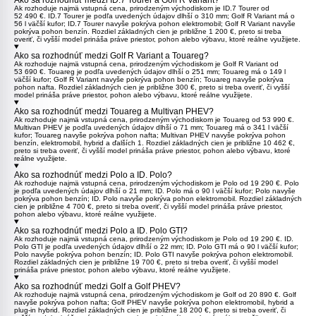
Ak rozhoduje najmä vstupná cena, prirodzeným východiskom je
ID.7 Tourer
od
52 490 €. ID.7 Tourer je podľa uvedených údajov dlhší o 310 mm;
Golf R Variant
má o
56 l väčší kufor; ID.7 Tourer navyše pokrýva pohon elektromobil; Golf R Variant navyše
pokrýva pohon benzín. Rozdiel základných cien je približne 1 200 €, preto si treba
overiť, či vyšší model prináša práve priestor, pohon alebo výbavu, ktoré reálne využijete.
Ako sa rozhodnúť medzi Golf R Variant a Touareg?
Ak rozhoduje najmä vstupná cena, prirodzeným východiskom je
Golf R Variant
od
53 690 €.
Touareg
je podľa uvedených údajov dlhší o 251 mm; Touareg má o 149 l
väčší kufor; Golf R Variant navyše pokrýva pohon benzín; Touareg navyše pokrýva
pohon nafta. Rozdiel základných cien je približne 300 €, preto si treba overiť, či vyšší
model prináša práve priestor, pohon alebo výbavu, ktoré reálne využijete.
Ako sa rozhodnúť medzi Touareg a Multivan PHEV?
Ak rozhoduje najmä vstupná cena, prirodzeným východiskom je
Touareg
od 53 990 €.
Multivan PHEV
je podľa uvedených údajov dlhší o 71 mm; Touareg má o 341 l väčší
kufor; Touareg navyše pokrýva pohon nafta; Multivan PHEV navyše pokrýva pohon
benzín, elektromobil, hybrid a ďalších 1. Rozdiel základných cien je približne 10 462 €,
preto si treba overiť, či vyšší model prináša práve priestor, pohon alebo výbavu, ktoré
reálne využijete.
Ako sa rozhodnúť medzi Polo a ID. Polo?
Ak rozhoduje najmä vstupná cena, prirodzeným východiskom je
Polo
od 19 290 €. Polo
je podľa uvedených údajov dlhší o 21 mm;
ID. Polo
má o 90 l väčší kufor; Polo navyše
pokrýva pohon benzín; ID. Polo navyše pokrýva pohon elektromobil. Rozdiel základných
cien je približne 4 700 €, preto si treba overiť, či vyšší model prináša práve priestor,
pohon alebo výbavu, ktoré reálne využijete.
Ako sa rozhodnúť medzi Polo a ID. Polo GTI?
Ak rozhoduje najmä vstupná cena, prirodzeným východiskom je
Polo
od 19 290 €.
ID.
Polo GTI
je podľa uvedených údajov dlhší o 22 mm; ID. Polo GTI má o 90 l väčší kufor;
Polo navyše pokrýva pohon benzín; ID. Polo GTI navyše pokrýva pohon elektromobil.
Rozdiel základných cien je približne 19 700 €, preto si treba overiť, či vyšší model
prináša práve priestor, pohon alebo výbavu, ktoré reálne využijete.
Ako sa rozhodnúť medzi Golf a Golf PHEV?
Ak rozhoduje najmä vstupná cena, prirodzeným východiskom je
Golf
od 20 890 €. Golf
navyše pokrýva pohon nafta;
Golf PHEV
navyše pokrýva pohon elektromobil, hybrid a
plug-in hybrid. Rozdiel základných cien je približne 18 200 €, preto si treba overiť, či