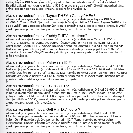
nafta;
Tayron PHEV
navyše pokrýva pohon benzín, elektromobil, hybrid a ďalších 1.
Rozdiel základných cien je približne 533 €, preto si treba overiť, či vyšší model prináša
práve priestor, pohon alebo výbavu, ktoré reálne využijete.
Ako sa rozhodnúť medzi Tayron PHEV a Caddy PHEV?
Ak rozhoduje najmä vstupná cena, prirodzeným východiskom je
Tayron PHEV
od
44 690 €. Tayron PHEV je podľa uvedených údajov dlhší o 292 mm; Tayron PHEV má o
514 l väčší kufor. Rozdiel základných cien je približne 82 €, preto si treba overiť, či vyšší
model prináša práve priestor, pohon alebo výbavu, ktoré reálne využijete.
Ako sa rozhodnúť medzi Caddy PHEV a Multivan?
Ak rozhoduje najmä vstupná cena, prirodzeným východiskom je
Caddy PHEV
od
44 772 €.
Multivan
je podľa uvedených údajov dlhší o 473 mm; Multivan má o 278 l
väčší kufor; Caddy PHEV navyše pokrýva pohon elektromobil, hybrid a plug-in hybrid;
Multivan navyše pokrýva pohon nafta. Rozdiel základných cien je približne 3 075 €,
preto si treba overiť, či vyšší model prináša práve priestor, pohon alebo výbavu, ktoré
reálne využijete.
Ako sa rozhodnúť medzi Multivan a ID.7?
Ak rozhoduje najmä vstupná cena, prirodzeným východiskom je
Multivan
od 47 847 €.
Multivan je podľa uvedených údajov dlhší o 12 mm;
ID.7
má o 63 l väčší kufor; Multivan
navyše pokrýva pohon benzín a nafta; ID.7 navyše pokrýva pohon elektromobil. Rozdiel
základných cien je približne 3 843 €, preto si treba overiť, či vyšší model prináša práve
priestor, pohon alebo výbavu, ktoré reálne využijete.
Ako sa rozhodnúť medzi ID.7 a Golf R?
Ak rozhoduje najmä vstupná cena, prirodzeným východiskom je
ID.7
od 51 690 €. ID.7
je podľa uvedených údajov dlhší o 665 mm; ID.7 má o 158 l väčší kufor; ID.7 navyše
pokrýva pohon elektromobil;
Golf R
navyše pokrýva pohon benzín. Rozdiel základných
cien je približne 300 €, preto si treba overiť, či vyšší model prináša práve priestor, pohon
alebo výbavu, ktoré reálne využijete.
Ako sa rozhodnúť medzi Golf R a ID.7 Tourer?
Ak rozhoduje najmä vstupná cena, prirodzeným východiskom je
Golf R
od 51 990 €.
ID.7 Tourer
je podľa uvedených údajov dlhší o 665 mm; ID.7 Tourer má o 231 l väčší
kufor; Golf R navyše pokrýva pohon benzín; ID.7 Tourer navyše pokrýva pohon
elektromobil. Rozdiel základných cien je približne 500 €, preto si treba overiť, či vyšší
model prináša práve priestor, pohon alebo výbavu, ktoré reálne využijete.
Ako sa rozhodnúť medzi ID.7 Tourer a Golf R Variant?