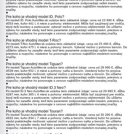
užšieho výberu ho zaraďte vtedy, keď tieto parametre zodpovedajú vašim trasám,
priestoru a rozpočtu; následne ho porovnajte s cenovo najbližším modelom rovnakej
značky.
Pre koho je vhodný model ID. Polo?
Pri modeli
ID. Polo
Autofilter.sk uvádza tieto základné údaje: cena od 23 990 €, dĺžka
4053 mm, kufor 441 l, 4 miest a pohony: elektromobil. Môže byť zaujímavý pre vodiča,
ktorý rieši rozmery a parkovanie; vyberať možno z pohonov elektromobil. Do užšieho
výberu ho zaraďte vtedy, keď tieto parametre zodpovedajú vašim trasám, priestoru a
rozpočtu; následne ho porovnajte s cenovo najbližším modelom rovnakej značky.
Pre koho je vhodný model T-Roc?
Pri modeli
T-Roc
Autofilter.sk uvádza tieto základné údaje: cena od 25 490 €, dĺžka
4373 mm, kufor 475 l, 4 miest a pohony: benzín. Vyberať možno z pohonov benzín. Do
užšieho výberu ho zaraďte vtedy, keď tieto parametre zodpovedajú vašim trasám,
priestoru a rozpočtu; následne ho porovnajte s cenovo najbližším modelom rovnakej
značky.
Pre koho je vhodný model Tiguan?
Pri modeli
Tiguan
Autofilter.sk uvádza tieto základné údaje: cena od 28 990 €, dĺžka
4539 mm, kufor 652 l, 4 miest a pohony: nafta a benzín. Uvedený kufor ho posúva
medzi praktickejšie možnosti; vyberať možno z pohonov nafta a benzín. Do užšieho
výberu ho zaraďte vtedy, keď tieto parametre zodpovedajú vašim trasám, priestoru a
rozpočtu; následne ho porovnajte s cenovo najbližším modelom rovnakej značky.
Pre koho je vhodný model ID.3 Neo?
Pri modeli
ID.3 Neo
Autofilter.sk uvádza tieto základné údaje: cena od 29 990 €, dĺžka
4287 mm, kufor 385 l, 4 miest a pohony: elektromobil. Môže byť zaujímavý pre vodiča,
ktorý rieši rozmery a parkovanie; vyberať možno z pohonov elektromobil. Do užšieho
výberu ho zaraďte vtedy, keď tieto parametre zodpovedajú vašim trasám, priestoru a
rozpočtu; následne ho porovnajte s cenovo najbližším modelom rovnakej značky.
Pre koho je vhodný model Touran?
Pri modeli
Touran
Autofilter.sk uvádza tieto základné údaje: cena od 30 290 €, dĺžka
4632 mm, kufor 834 l, 7 miest a pohony: nafta a benzín. Uvedený kufor ho posúva
medzi praktickejšie možnosti; vyberať možno z pohonov nafta a benzín. Do užšieho
výberu ho zaraďte vtedy, keď tieto parametre zodpovedajú vašim trasám, priestoru a
rozpočtu; následne ho porovnajte s cenovo najbližším modelom rovnakej značky.