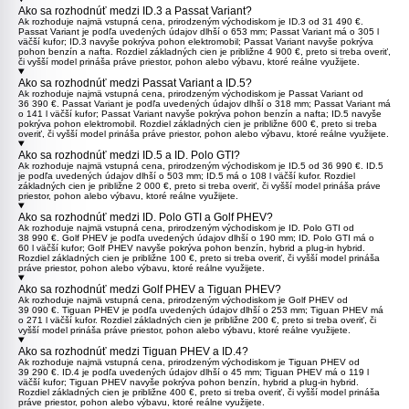
Ako sa rozhodnúť medzi ID.3 a Passat Variant?
Ak rozhoduje najmä vstupná cena, prirodzeným východiskom je
ID.3
od 31 490 €.
Passat Variant
je podľa uvedených údajov dlhší o 653 mm; Passat Variant má o 305 l
väčší kufor; ID.3 navyše pokrýva pohon elektromobil; Passat Variant navyše pokrýva
pohon benzín a nafta. Rozdiel základných cien je približne 4 900 €, preto si treba overiť,
či vyšší model prináša práve priestor, pohon alebo výbavu, ktoré reálne využijete.
Ako sa rozhodnúť medzi Passat Variant a ID.5?
Ak rozhoduje najmä vstupná cena, prirodzeným východiskom je
Passat Variant
od
36 390 €. Passat Variant je podľa uvedených údajov dlhší o 318 mm; Passat Variant má
o 141 l väčší kufor; Passat Variant navyše pokrýva pohon benzín a nafta;
ID.5
navyše
pokrýva pohon elektromobil. Rozdiel základných cien je približne 600 €, preto si treba
overiť, či vyšší model prináša práve priestor, pohon alebo výbavu, ktoré reálne využijete.
Ako sa rozhodnúť medzi ID.5 a ID. Polo GTI?
Ak rozhoduje najmä vstupná cena, prirodzeným východiskom je
ID.5
od 36 990 €. ID.5
je podľa uvedených údajov dlhší o 503 mm; ID.5 má o 108 l väčší kufor. Rozdiel
základných cien je približne 2 000 €, preto si treba overiť, či vyšší model prináša práve
priestor, pohon alebo výbavu, ktoré reálne využijete.
Ako sa rozhodnúť medzi ID. Polo GTI a Golf PHEV?
Ak rozhoduje najmä vstupná cena, prirodzeným východiskom je
ID. Polo GTI
od
38 990 €.
Golf PHEV
je podľa uvedených údajov dlhší o 190 mm; ID. Polo GTI má o
60 l väčší kufor; Golf PHEV navyše pokrýva pohon benzín, hybrid a plug-in hybrid.
Rozdiel základných cien je približne 100 €, preto si treba overiť, či vyšší model prináša
práve priestor, pohon alebo výbavu, ktoré reálne využijete.
Ako sa rozhodnúť medzi Golf PHEV a Tiguan PHEV?
Ak rozhoduje najmä vstupná cena, prirodzeným východiskom je
Golf PHEV
od
39 090 €.
Tiguan PHEV
je podľa uvedených údajov dlhší o 253 mm; Tiguan PHEV má
o 271 l väčší kufor. Rozdiel základných cien je približne 200 €, preto si treba overiť, či
vyšší model prináša práve priestor, pohon alebo výbavu, ktoré reálne využijete.
Ako sa rozhodnúť medzi Tiguan PHEV a ID.4?
Ak rozhoduje najmä vstupná cena, prirodzeným východiskom je
Tiguan PHEV
od
39 290 €.
ID.4
je podľa uvedených údajov dlhší o 45 mm; Tiguan PHEV má o 119 l
väčší kufor; Tiguan PHEV navyše pokrýva pohon benzín, hybrid a plug-in hybrid.
Rozdiel základných cien je približne 400 €, preto si treba overiť, či vyšší model prináša
práve priestor, pohon alebo výbavu, ktoré reálne využijete.