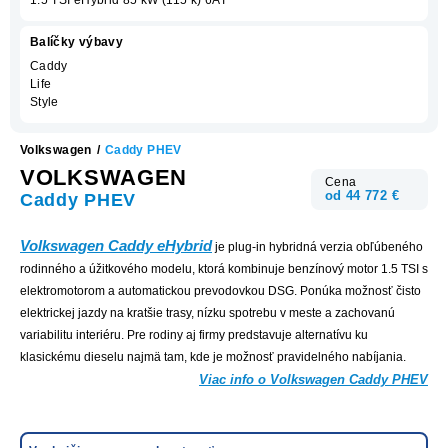
Balíčky výbavy
Caddy
Life
Style
Volkswagen
/
Caddy PHEV
VOLKSWAGEN
Cena
od 44 772 €
Caddy PHEV
Volkswagen Caddy eHybrid
je plug-in hybridná verzia obľúbeného
rodinného a úžitkového modelu, ktorá kombinuje benzínový motor 1.5 TSI s
elektromotorom a automatickou prevodovkou DSG. Ponúka možnosť čisto
elektrickej jazdy na kratšie trasy, nízku spotrebu v meste a zachovanú
variabilitu interiéru. Pre rodiny aj firmy predstavuje alternatívu ku
klasickému dieselu najmä tam, kde je možnosť pravidelného nabíjania.
Viac info o Volkswagen Caddy PHEV