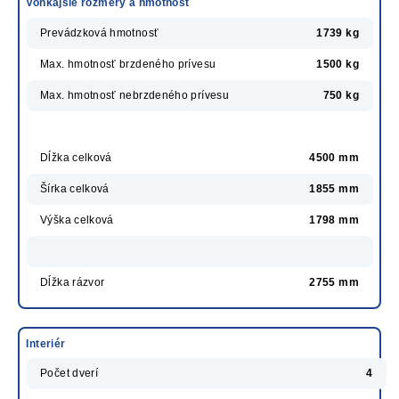
Vonkajšie rozmery a hmotnosť
Prevádzková hmotnosť
1739 kg
Max. hmotnosť brzdeného prívesu
1500 kg
Max. hmotnosť nebrzdeného prívesu
750 kg
Dĺžka celková
4500 mm
Šírka celková
1855 mm
Výška celková
1798 mm
Dĺžka rázvor
2755 mm
Interiér
Počet dverí
4