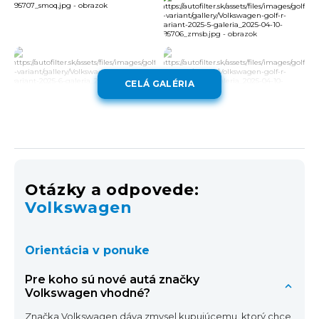
CELÁ GALÉRIA
Otázky a odpovede:
Volkswagen
Orientácia v ponuke
Pre koho sú nové autá značky
Volkswagen vhodné?
Značka Volkswagen dáva zmysel kupujúcemu, ktorý chce