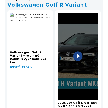
Volkswagen Golf R Variant
Volkswagen Golf R
Variant – rodinné
kombi s výkonom 333
koní
autofilter.sk
2025 VW Golf R Variant
MK8.5 333 PS: Takéto