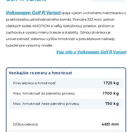
Volkswagen Golf R Variant
spája výkon vrcholného hatchbacku s
praktickosťou plnohodnotného kombi. Ponúka 333 koní, pohon
všetkých kolies 4MOTION a veľký batožinový priestor, pričom si
zachováva vysokú mieru trakcie a stability. Silnou stránkou je
univerzálnosť, slabinou vyššia hmotnosť a prevádzkové náklady
typické pre výkonný model.
Viac info o Volkswagen Golf R Variant
Vonkajšie rozmery a hmotnosť
Prevádzková hmotnosť
1725 kg
Max. hmotnosť brzdeného prívesu
1700 kg
Max. hmotnosť nebrzdeného prívesu
750 kg
Dĺžka celková
4651 mm