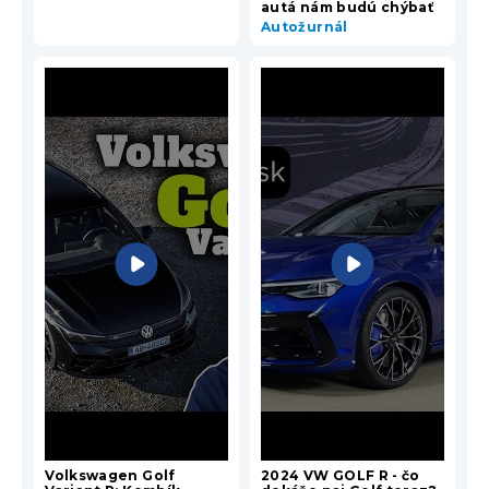
autá nám budú chýbať
Autožurnál
Volkswagen Golf
2024 VW GOLF R - čo