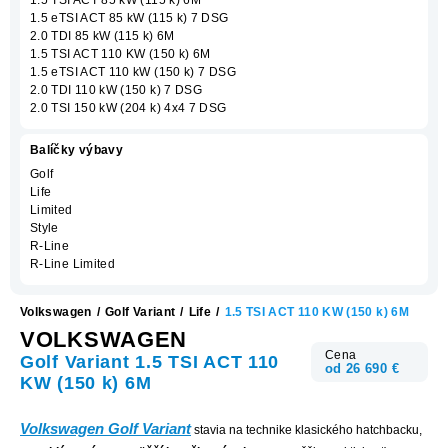
1.5 eTSI ACT 85 kW (115 k) 7 DSG
2.0 TDI 85 kW (115 k) 6M
1.5 TSI ACT 110 KW (150 k) 6M
1.5 eTSI ACT 110 kW (150 k) 7 DSG
2.0 TDI 110 kW (150 k) 7 DSG
2.0 TSI 150 kW (204 k) 4x4 7 DSG
Balíčky výbavy
Golf
Life
Limited
Style
R-Line
R-Line Limited
Volkswagen
/
Golf Variant
/
Life
/
1.5 TSI ACT 110 KW (150 k) 6M
VOLKSWAGEN
Cena
Golf Variant 1.5 TSI ACT 110
od 26 690 €
KW (150 k) 6M
Volkswagen Golf Variant
stavia na technike klasického hatchbacku,