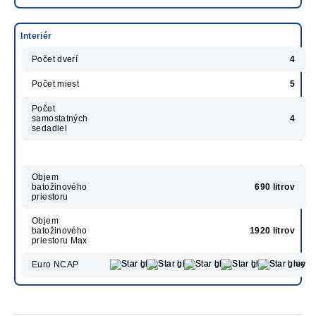
Interiér
Počet dverí
4
Počet miest
5
Počet
samostatných
4
sedadiel
Objem
batožinového
690 litrov
priestoru
Objem
batožinového
1920 litrov
priestoru Max
Euro NCAP