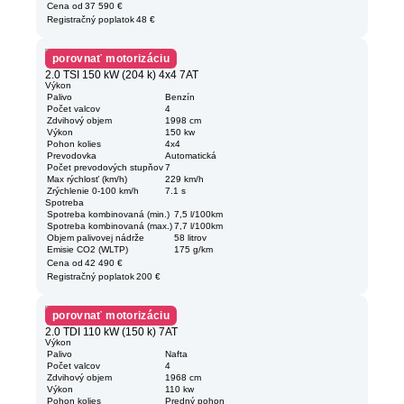
Cena od
37 590 €
Registračný poplatok
48 €
porovnať motorizáciu
2.0 TSI 150 kW (204 k) 4x4 7AT
Výkon
Palivo
Benzín
Počet valcov
4
Zdvihový objem
1998 cm
Výkon
150 kw
Pohon kolies
4x4
Prevodovka
Automatická
Počet prevodových stupňov
7
Max rýchlosť (km/h)
229 km/h
Zrýchlenie 0-100 km/h
7.1 s
Spotreba
Spotreba kombinovaná (min.)
7,5 l/100km
Spotreba kombinovaná (max.)
7,7 l/100km
Objem palivovej nádrže
58 litrov
Emisie CO2 (WLTP)
175 g/km
Cena od
42 490 €
Registračný poplatok
200 €
porovnať motorizáciu
2.0 TDI 110 kW (150 k) 7AT
Výkon
Palivo
Nafta
Počet valcov
4
Zdvihový objem
1968 cm
Výkon
110 kw
Pohon kolies
Predný pohon