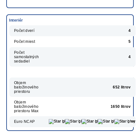
Interiér
Počet dverí
4
Počet miest
5
Počet
samostatných
4
sedadiel
Objem
batožinového
652 litrov
priestoru
Objem
batožinového
1650 litrov
priestoru Max
Euro NCAP