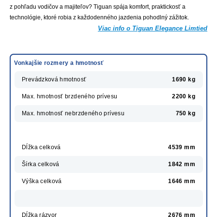
z pohľadu vodičov a majiteľov? Tiguan spája komfort, praktickosť a
technológie, ktoré robia z každodenného jazdenia pohodlný zážitok.
Viac info o Tiguan Elegance Limtied
Vonkajšie rozmery a hmotnosť
Prevádzková hmotnosť
1690 kg
Max. hmotnosť brzdeného prívesu
2200 kg
Max. hmotnosť nebrzdeného prívesu
750 kg
Dĺžka celková
4539 mm
Šírka celková
1842 mm
Výška celková
1646 mm
Dĺžka rázvor
2676 mm