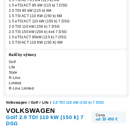
1.5 eTSI ACT 85 kW (115 k) 7 DSG
2.0 TDI 85 kW (115 k) 6M
1.5 TSI ACT 110 KW (150 k) 6M
1.5 eTSI ACT 110 kW (150 k) 7 DSG
2.0 TDI 110 kW (150 k) 7 DSG
2.0 TSI 150 kW (204 k) 4x4 7 DSG
1.5 eTSI ACT 85kW (115 k) 7 DSG
1.5 TSI ACT 110 KW (150 K) 6M
Balíčky výbavy
Golf
Life
Style
R-Line
Limited
R-Line Limited
Volkswagen
/
Golf
/
Life
/
2.0 TDI 110 kW (150 k) 7 DSG
VOLKSWAGEN
Cena
Golf 2.0 TDI 110 kW (150 k) 7
od 30 490 €
DSG