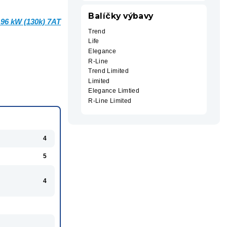
Balíčky výbavy
 96 kW (130k) 7AT
Trend
Life
Elegance
R-Line
Trend Limited
Limited
Elegance Limtied
R-Line Limited
4
5
4