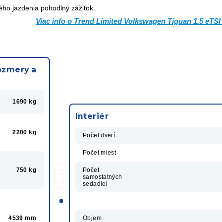
ho jazdenia pohodlný zážitok.
Viac info o Trend Limited Volkswagen Tiguan 1.5 eTSI
ozmery a
1690 kg
Interiér
2200 kg
Počet dverí
Počet miest
750 kg
Počet
samostatných
sedadiel
4539 mm
Objem