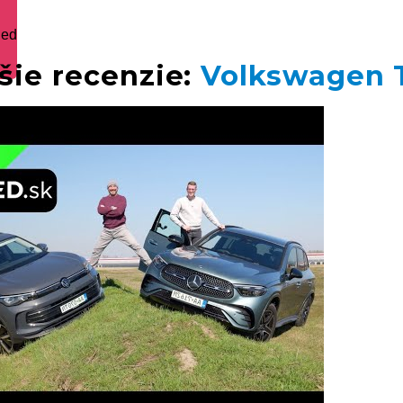
ied
šie recenzie:
Volkswagen 