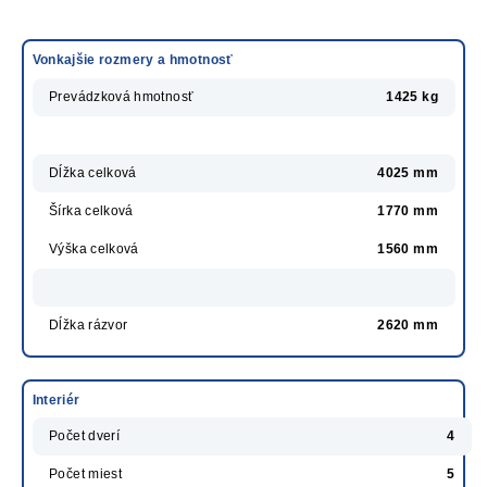
Vonkajšie rozmery a hmotnosť
Prevádzková hmotnosť
1425 kg
Dĺžka celková
4025 mm
Šírka celková
1770 mm
Výška celková
1560 mm
Dĺžka rázvor
2620 mm
Interiér
Počet dverí
4
Počet miest
5