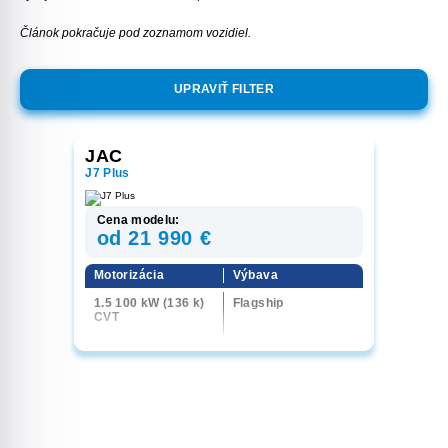
Článok pokračuje pod zoznamom vozidiel.
UPRAVIŤ FILTER
JAC
J7 Plus
Cena modelu:
od 21 990 €
Motorizácia
Výbava
1.5 100 kW (136 k)
Flagship
CVT