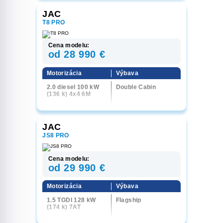
JAC
T8 PRO
Cena modelu:
od 28 990 €
Motorizácia
Výbava
2.0 diesel 100 kW
Double Cabin
(136 k) 4x4 6M
JAC
JS8 PRO
Cena modelu:
od 29 990 €
Motorizácia
Výbava
1.5 TGDI 128 kW
Flagship
(174 k) 7AT