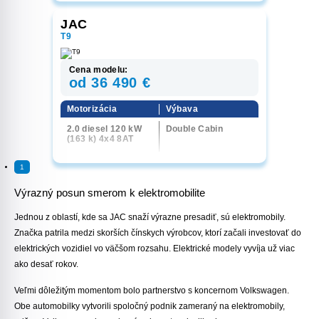
JAC
T9
Cena modelu:
od 36 490 €
Motorizácia
Výbava
2.0 diesel 120 kW
Double Cabin
(163 k) 4x4 8AT
1
Výrazný posun smerom k elektromobilite
Jednou z oblastí, kde sa JAC snaží výrazne presadiť, sú elektromobily.
Značka patrila medzi skorších čínskych výrobcov, ktorí začali investovať do
elektrických vozidiel vo väčšom rozsahu. Elektrické modely vyvíja už viac
ako desať rokov.
Veľmi dôležitým momentom bolo partnerstvo s koncernom Volkswagen.
Obe automobilky vytvorili spoločný podnik zameraný na elektromobily,