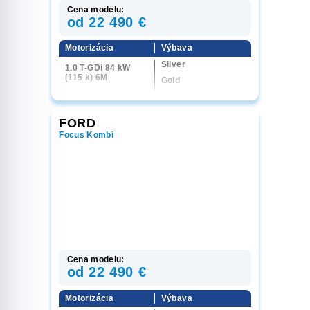
Cena modelu:
od 22 490 €
Motorizácia
Výbava
Silver
1.0 T-GDi 84 kW
(115 k) 6M
Gold
Platinum
FORD
Focus Kombi
Cena modelu:
od 22 490 €
Motorizácia
Výbava