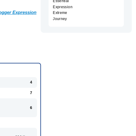
Essential
Expression
Jogger Expression
Extreme
Journey
4
7
6