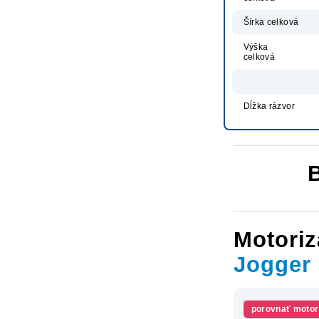
Šírka celková
Výška
celková
Dĺžka rázvor
Motoriz
Jogger
porovnať motor