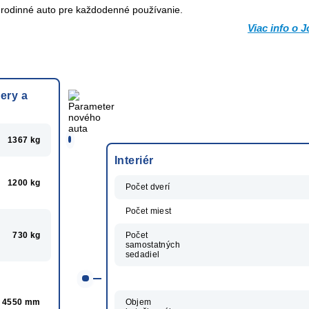
 rodinné auto pre každodenné používanie.
Viac info o 
ery a
1367 kg
Interiér
1200 kg
Počet dverí
Počet miest
730 kg
Počet
samostatných
sedadiel
4550 mm
Objem