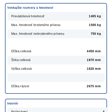
Vonkajšie rozmery a hmotnosť
Prevádzková hmotnosť
1405 kg
Max. hmotnosť brzdeného prívesu
1500 kg
Max. hmotnosť nebrzdeného prívesu
750 kg
Dĺžka celková
4450 mm
Šírka celková
1870 mm
Výška celková
1620 mm
Dĺžka rázvor
2675 mm
Interiér
Počet dverí
4