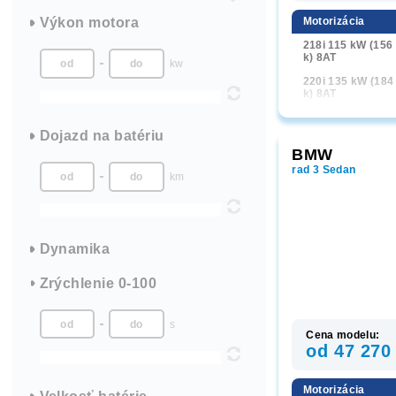
223d 155 kW (21
Výkon motora
k) xDrive 7AT
Motorizácia
218i 115 kW (156
k) 8AT
kw
220i 135 kW (184
k) 8AT
220d 140 kW (19
k) 8AT
Dojazd na batériu
BMW
230i 180 kW (245
k) 8AT
rad 3 Sedan
km
M240i 275 kW
(374 k) xDrive
8AT
Dynamika
Zrýchlenie 0-100
s
Cena modelu:
od 47 270
Motorizácia