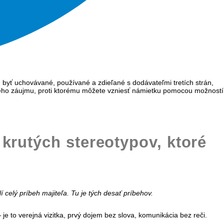
 byť uchovávané, používané a zdieľané s dodávateľmi tretích strán,
ého záujmu, proti ktorému môžete vzniesť námietku pomocou možností
 krutých stereotypov, ktoré
 celý príbeh majiteľa. Tu je tých desať príbehov.
— je to verejná vizitka, prvý dojem bez slova, komunikácia bez reči.