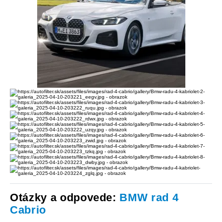
Otázky a odpovede:
BMW rad 4
Cabrio