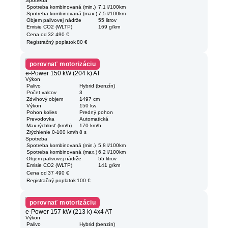
Spotreba
Spotreba kombinovaná (min.)
7,1 l/100km
Spotreba kombinovaná (max.)
7,5 l/100km
Objem palivovej nádrže
55 litrov
Emisie CO2 (WLTP)
169 g/km
Cena od
32 490 €
Registračný poplatok
80 €
porovnať motorizáciu
e-Power 150 kW (204 k) AT
Výkon
Palivo
Hybrid (benzín)
Počet valcov
3
Zdvihový objem
1497 cm
Výkon
150 kw
Pohon kolies
Predný pohon
Prevodovka
Automatická
Max rýchlosť (km/h)
170 km/h
Zrýchlenie 0-100 km/h
8 s
Spotreba
Spotreba kombinovaná (min.)
5,8 l/100km
Spotreba kombinovaná (max.)
6,2 l/100km
Objem palivovej nádrže
55 litrov
Emisie CO2 (WLTP)
141 g/km
Cena od
37 490 €
Registračný poplatok
100 €
porovnať motorizáciu
e-Power 157 kW (213 k) 4x4 AT
Výkon
Palivo
Hybrid (benzín)