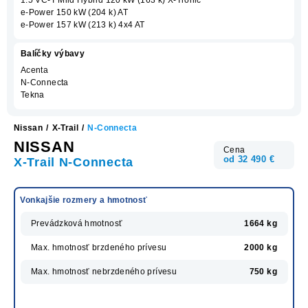
e-Power 150 kW (204 k) AT
e-Power 157 kW (213 k) 4x4 AT
Balíčky výbavy
Acenta
N-Connecta
Tekna
Nissan
/
X-Trail
/
N-Connecta
NISSAN
Cena
od 32 490 €
X-Trail N-Connecta
Vonkajšie rozmery a hmotnosť
Prevádzková hmotnosť
1664 kg
Max. hmotnosť brzdeného prívesu
2000 kg
Max. hmotnosť nebrzdeného prívesu
750 kg