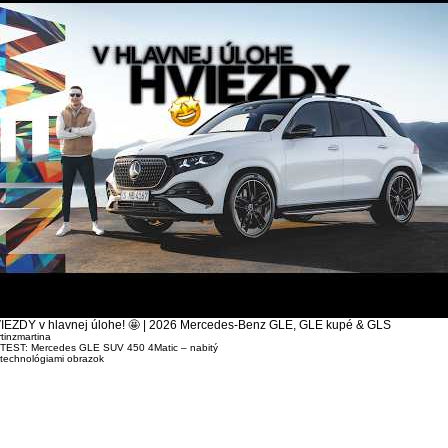
IEZDY v hlavnej úlohe! 🤩 | 2026 Mercedes-Benz GLE, GLE kupé & GLS
tinzmartina