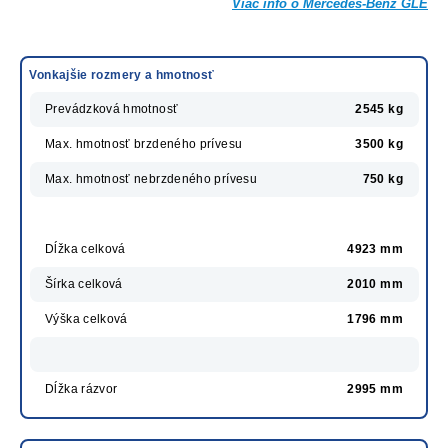
Viac info o Mercedes-Benz GLE
Vonkajšie rozmery a hmotnosť
Prevádzková hmotnosť
2545 kg
Max. hmotnosť brzdeného prívesu
3500 kg
Max. hmotnosť nebrzdeného prívesu
750 kg
Dĺžka celková
4923 mm
Šírka celková
2010 mm
Výška celková
1796 mm
Dĺžka rázvor
2995 mm