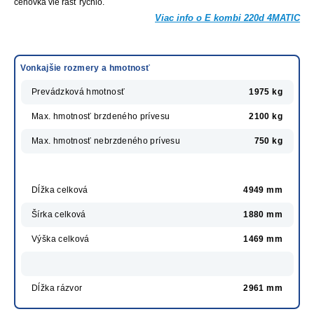
cenovka vie rásť rýchlo.
Viac info o E kombi 220d 4MATIC
Vonkajšie rozmery a hmotnosť
Prevádzková hmotnosť
1975 kg
Max. hmotnosť brzdeného prívesu
2100 kg
Max. hmotnosť nebrzdeného prívesu
750 kg
Dĺžka celková
4949 mm
Šírka celková
1880 mm
Výška celková
1469 mm
Dĺžka rázvor
2961 mm