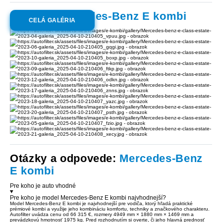
Galéria:
Mercedes-Benz E kombi
CELÁ GALÉRIA
Otázky a odpovede:
Mercedes-Benz
E kombi
Pre koho je auto vhodné
Pre koho je model Mercedes-Benz E kombi najvhodnejší?
Model Mercedes-Benz E kombi je najvhodnejší pre vodiča, ktorý hľadá praktické
prémiové kombi a využije jeho kombináciu komfortu, techniky a značkového charakteru.
Autofilter uvádza cenu od 66 315 €, rozmery 4949 mm × 1880 mm × 1469 mm a
prevádzkovú hmotnosť 1975 kg. Pred rozhodnutím si overte, či jeho hlavná prednosť