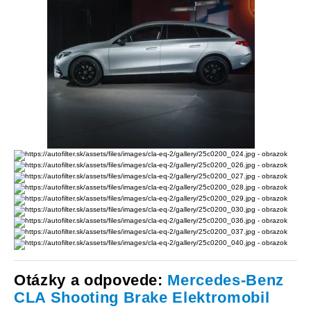
Otázky a odpovede:
Mercedes-Benz
CLA Shooting Brake Elektromobil