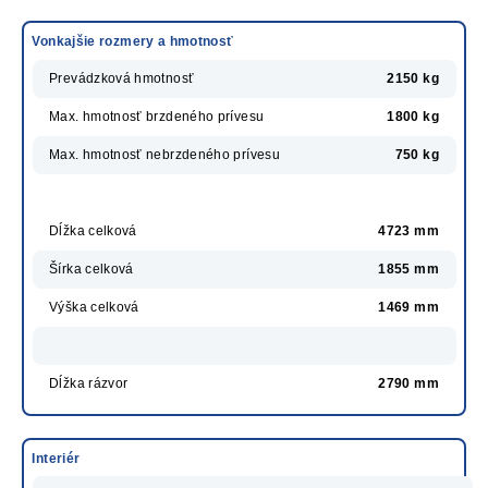
Vonkajšie rozmery a hmotnosť
Prevádzková hmotnosť
2150 kg
Max. hmotnosť brzdeného prívesu
1800 kg
Max. hmotnosť nebrzdeného prívesu
750 kg
Dĺžka celková
4723 mm
Šírka celková
1855 mm
Výška celková
1469 mm
Dĺžka rázvor
2790 mm
Interiér