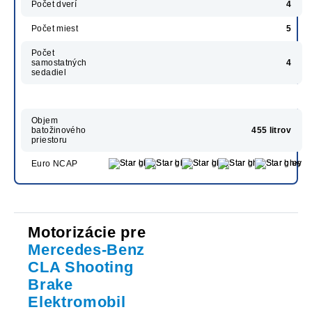
Počet dverí
4
Počet miest
5
Počet
samostatných
4
sedadiel
Objem
batožinového
455 litrov
priestoru
Euro NCAP
Motorizácie pre
Mercedes-Benz
CLA Shooting
Brake
Elektromobil