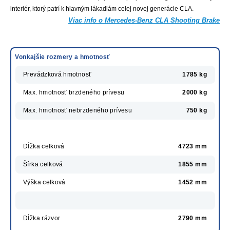
interiér, ktorý patrí k hlavným lákadlám celej novej generácie CLA.
Viac info o Mercedes-Benz CLA Shooting Brake
Vonkajšie rozmery a hmotnosť
Prevádzková hmotnosť
1785 kg
Max. hmotnosť brzdeného prívesu
2000 kg
Max. hmotnosť nebrzdeného prívesu
750 kg
Dĺžka celková
4723 mm
Šírka celková
1855 mm
Výška celková
1452 mm
Dĺžka rázvor
2790 mm