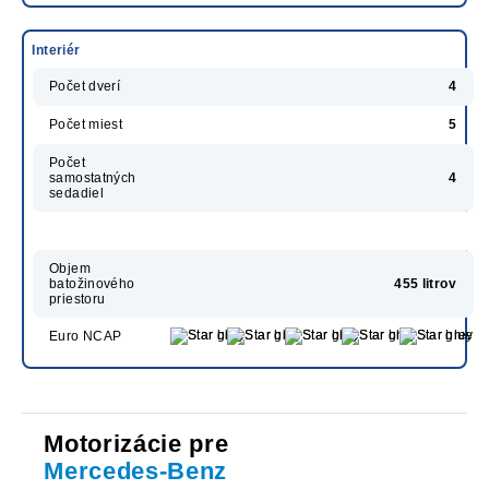
Interiér
Počet dverí
4
Počet miest
5
Počet
samostatných
4
sedadiel
Objem
batožinového
455 litrov
priestoru
Euro NCAP
Motorizácie pre
Mercedes-Benz