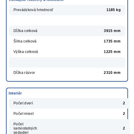
Prevádzková hmotnosť
1185 kg
Dĺžka celková
3915 mm
Šírka celková
1735 mm
Výška celková
1225 mm
Dĺžka rázvor
2310 mm
Interiér
Počet dverí
2
Počet miest
2
Počet
samostatných
2
sedadiel