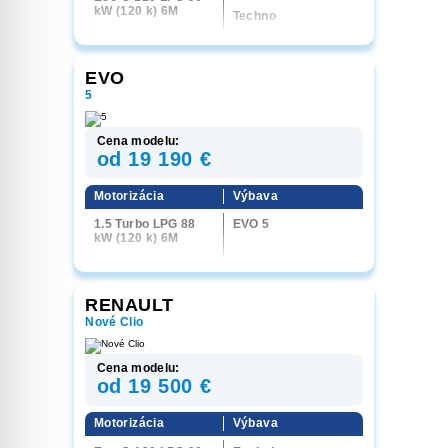
kW (120 k) 6M
Techno
EVO
5
Cena modelu:
od 19 190 €
Motorizácia
Výbava
1.5 Turbo LPG 88
EVO 5
kW (120 k) 6M
RENAULT
Nové Clio
Cena modelu:
od 19 500 €
Motorizácia
Výbava