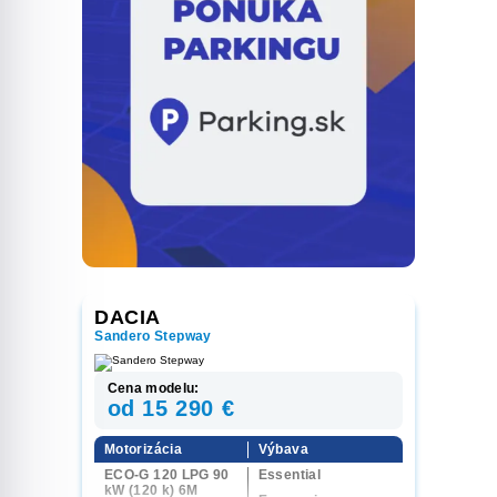
DACIA
Sandero Stepway
Cena modelu:
od 15 290 €
Motorizácia
Výbava
ECO-G 120 LPG 90
Essential
kW (120 k) 6M