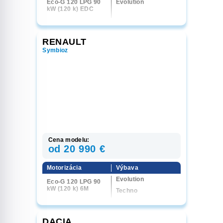
Eco-G 120 LPG 90
Evolution
kW (120 k) EDC
RENAULT
Symbioz
Cena modelu:
od 20 990 €
Motorizácia
Výbava
Evolution
Eco-G 120 LPG 90
kW (120 k) 6M
Techno
DACIA