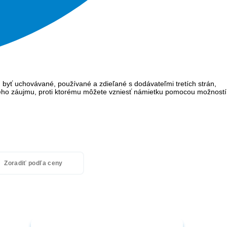
 byť uchovávané, používané a zdieľané s dodávateľmi tretích strán,
ého záujmu, proti ktorému môžete vzniesť námietku pomocou možností
Zoradiť podľa ceny