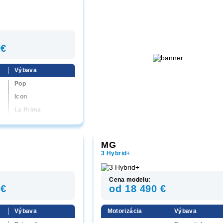
 €
Výbava
Pop
Icon
La Prima
MG
3 Hybrid+
Cena modelu:
 €
od 18 490 €
Výbava
Motorizácia
Výbava