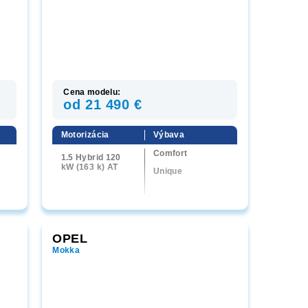
Cena modelu:
od 21 490 €
Motorizácia
Výbava
Comfort
1.5 Hybrid 120
kW (163 k) AT
Unique
OPEL
Mokka