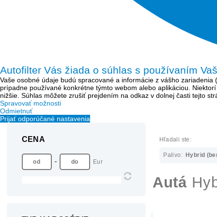
Autofilter Vás žiada o súhlas s používaním Va
Vaše osobné údaje budú spracované a informácie z vášho zariadenia (sú
prípadne používané konkrétne týmto webom alebo aplikáciou. Niektor
nižšie. Súhlas môžete zrušiť prejdením na odkaz v dolnej časti tejto s
Spravovať možnosti
Odmietnuť
Prijať odporúčané nastavenia
CENA
Hľadali ste:
Palivo:
Hybrid (be
Eur
Autá
Hyb