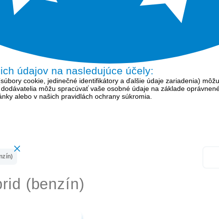
šich údajov na nasledujúce účely:
bory cookie, jedinečné identifikátory a ďalšie údaje zariadenia) môžu
í dodávatelia môžu spracúvať vaše osobné údaje na základe oprávnen
tránky alebo v našich pravidlách ochrany súkromia.
nzín)
rid (benzín)