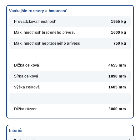
Vonkajšie rozmery a hmotnosť
Prevádzková hmotnosť
1955 kg
Max. hmotnosť brzdeného prívesu
1600 kg
Max. hmotnosť nebrzdeného prívesu
750 kg
Dĺžka celková
4655 mm
Šírka celková
1890 mm
Výška celková
1605 mm
Dĺžka rázvor
3000 mm
Interiér