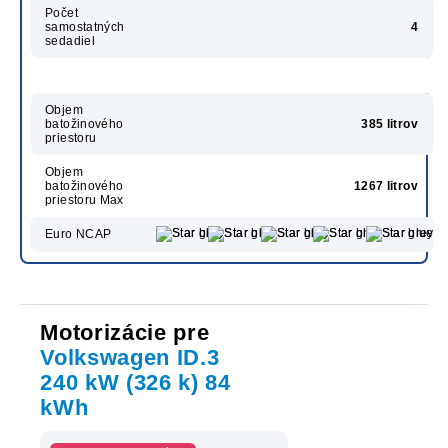
Počet
samostatných
4
sedadiel
Objem
batožinového
385 litrov
priestoru
Objem
batožinového
1267 litrov
priestoru Max
Euro NCAP
Motorizácie pre
Volkswagen ID.3
240 kW (326 k) 84
kWh