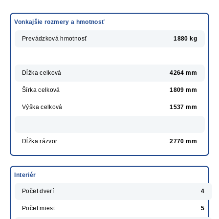
Vonkajšie rozmery a hmotnosť
Prevádzková hmotnosť
1880 kg
Dĺžka celková
4264 mm
Šírka celková
1809 mm
Výška celková
1537 mm
Dĺžka rázvor
2770 mm
Interiér
Počet dverí
4
Počet miest
5