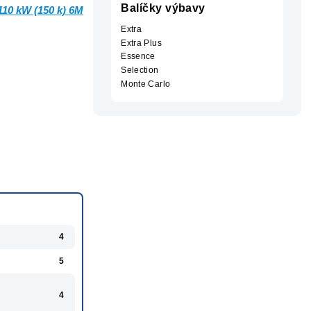
Balíčky výbavy
 110 kW (150 k) 6M
Extra
Extra Plus
Essence
Selection
Monte Carlo
4
5
4