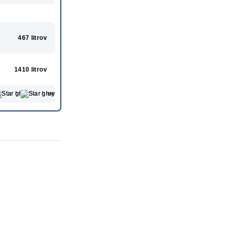
467 litrov
1410 litrov