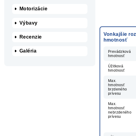
Motorizácie
Výbavy
Vonkajšie ro
Recenzie
hmotnosť
Galéria
Prevádzková
hmotnosť
Úžitková
hmotnosť
Max.
hmotnosť
brzdeného
prívesu
Max.
hmotnosť
nebrzdeného
prívesu