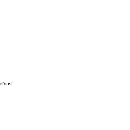
eľnosť