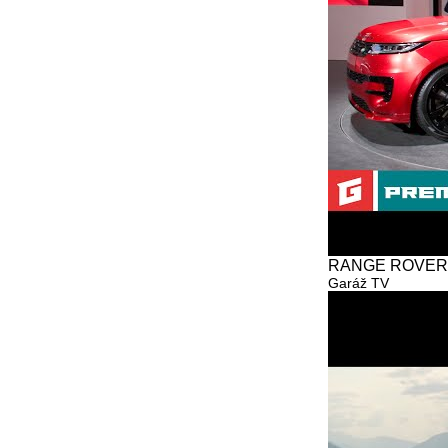
RANGE ROVER Spo
Garáž TV