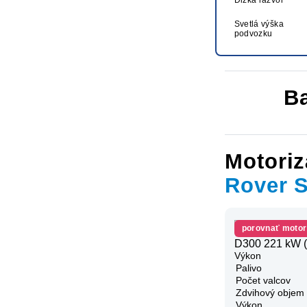
Svetlá výška
podvozku
Ba
Motoriz
Rover 
porovnať motor
D300 221 kW (
Výkon
Palivo
Počet valcov
Zdvihový objem
Výkon