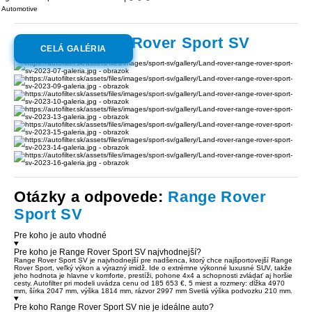
 Automotive
Galéria:
Range Rover Sport SV
CELÁ GALÉRIA
Otázky a odpovede:
Range Rover
Sport SV
Pre koho je auto vhodné
Pre koho je Range Rover Sport SV najvhodnejší?
Range Rover Sport SV je najvhodnejší pre nadšenca, ktorý chce najšportovejší Range
Rover Sport, veľký výkon a výrazný imidž. Ide o extrémne výkonné luxusné SUV, takže
jeho hodnota je hlavne v komforte, prestíži, pohone 4x4 a schopnosti zvládať aj horšie
cesty. Autofilter pri modeli uvádza cenu od 185 653 €, 5 miest a rozmery: dĺžka 4970
mm, šírka 2047 mm, výška 1814 mm, rázvor 2997 mm Svetlá výška podvozku 210 mm.
Pre koho Range Rover Sport SV nie je ideálne auto?