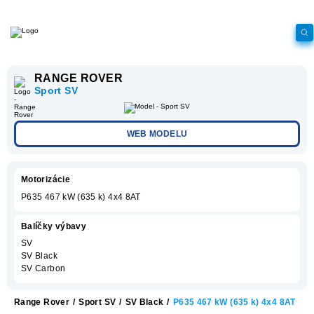
RANGE ROVER
Sport SV
WEB MODELU
Motorizácie
P635 467 kW (635 k) 4x4 8AT
Balíčky výbavy
SV
SV Black
SV Carbon
Range Rover
/
Sport SV
/
SV Black
/
P635 467 kW (635 k) 4x4 8AT