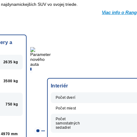
najdynamickejších SUV vo svojej triede.
Viac info o Ran
ery a
2635 kg
3500 kg
Interiér
Počet dverí
750 kg
Počet miest
Počet
samostatných
sedadiel
4970 mm