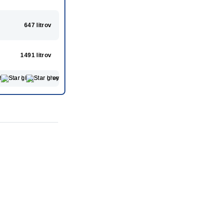
647 litrov
1491 litrov