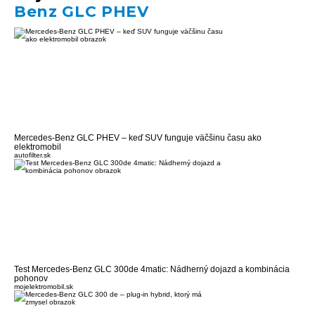
Benz GLC PHEV
Mercedes-Benz GLC PHEV – keď SUV funguje väčšinu času ako
elektromobil
autofilter.sk
Test Mercedes-Benz GLC 300de 4matic: Nádherný dojazd a kombinácia
pohonov
mojelektromobil.sk