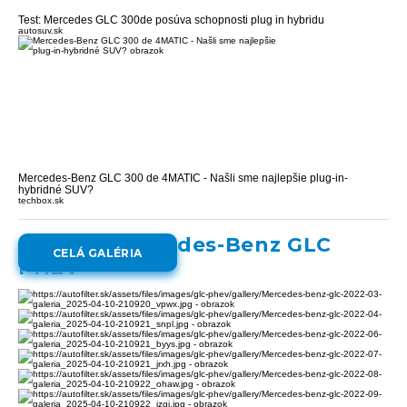
Test: Mercedes GLC 300de posúva schopnosti plug in hybridu
autosuv.sk
Mercedes-Benz GLC 300 de 4MATIC - Našli sme najlepšie plug-in-
hybridné SUV?
techbox.sk
Galéria:
Mercedes-Benz GLC
CELÁ GALÉRIA
PHEV