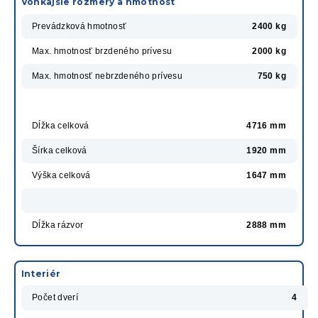
Vonkajšie rozmery a hmotnosť
Prevádzková hmotnosť
2400 kg
Max. hmotnosť brzdeného prívesu
2000 kg
Max. hmotnosť nebrzdeného prívesu
750 kg
Dĺžka celková
4716 mm
Šírka celková
1920 mm
Výška celková
1647 mm
Dĺžka rázvor
2888 mm
Interiér
Počet dverí
4