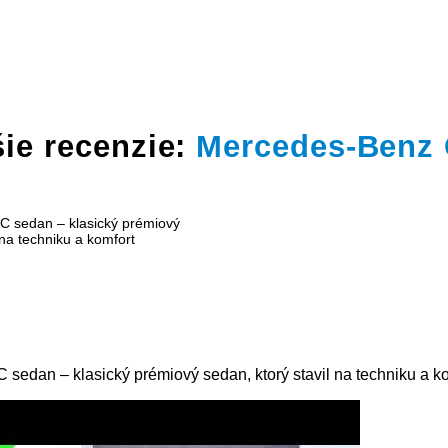
ie recenzie:
Mercedes-Benz
sedan – klasický prémiový sedan, ktorý stavil na techniku a k