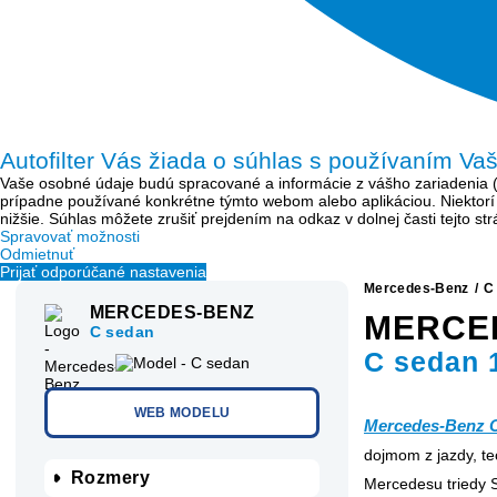
Autofilter Vás žiada o súhlas s používaním Va
Vaše osobné údaje budú spracované a informácie z vášho zariadenia (sú
prípadne používané konkrétne týmto webom alebo aplikáciou. Niektor
nižšie. Súhlas môžete zrušiť prejdením na odkaz v dolnej časti tejto s
Spravovať možnosti
Odmietnuť
Prijať odporúčané nastavenia
Mercedes-Benz
/
C
MERCEDES-BENZ
MERCE
C sedan
C sedan 
WEB MODELU
Mercedes-Benz 
dojmom z jazdy, tec
Rozmery
Mercedesu triedy S