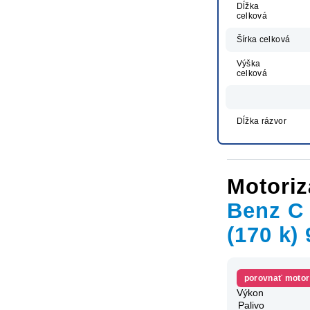
Dĺžka
celková
Šírka celková
Výška
celková
Dĺžka rázvor
Motoriz
Benz C
(170 k)
porovnať motor
Výkon
Palivo