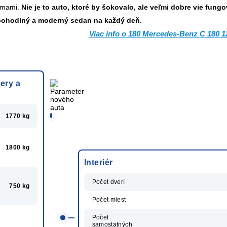
émami.
Nie je to auto, ktoré by šokovalo, ale veľmi dobre vie fung
 pohodlný a moderný sedan na každý deň.
Viac info o 180 Mercedes-Benz C 180 1
ery a
1770 kg
1800 kg
Interiér
Počet dverí
750 kg
Počet miest
Počet
samostatných