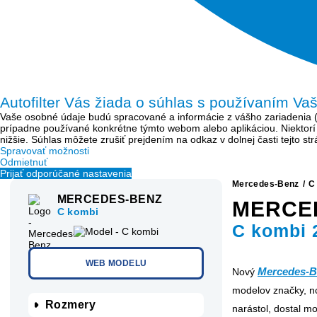
Autofilter Vás žiada o súhlas s používaním Va
Vaše osobné údaje budú spracované a informácie z vášho zariadenia (sú
prípadne používané konkrétne týmto webom alebo aplikáciou. Niektor
nižšie. Súhlas môžete zrušiť prejdením na odkaz v dolnej časti tejto s
Spravovať možnosti
Odmietnuť
Prijať odporúčané nastavenia
Mercedes-Benz
/
C
MERCEDES-BENZ
MERCE
C kombi
C kombi 
WEB MODELU
Mercedes-B
Nový
modelov značky, no
Rozmery
narástol, dostal mo