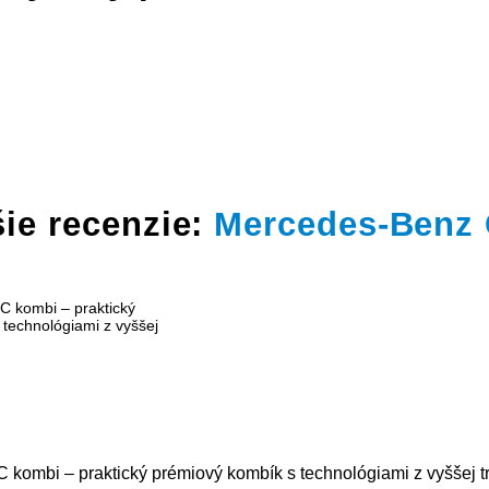
ie recenzie:
Mercedes-Benz
kombi – praktický prémiový kombík s technológiami z vyššej t