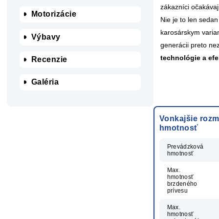
zákazníci očakáva
Motorizácie
Nie je to len sedan
karosárskym varia
Výbavy
generácii preto nez
technológie a efe
Recenzie
Galéria
Vonkajšie rozm
hmotnosť
Prevádzková
hmotnosť
Max.
hmotnosť
brzdeného
prívesu
Max.
hmotnosť