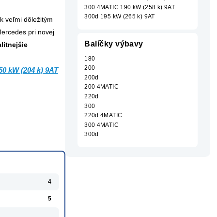
300 4MATIC 190 kW (258 k) 9AT
300d 195 kW (265 k) 9AT
 k veľmi dôležitým
ercedes pri novej
Balíčky výbavy
litnejšie
180
200
0 kW (204 k) 9AT
200d
200 4MATIC
220d
300
220d 4MATIC
300 4MATIC
300d
4
5