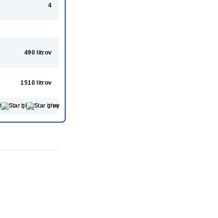
4
490 litrov
1510 litrov