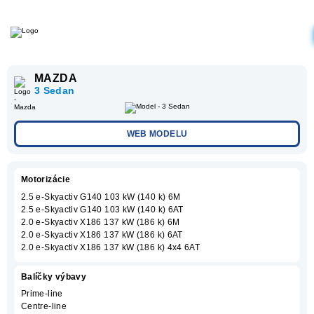
MAZDA
3 Sedan
WEB MODELU
Motorizácie
2.5 e-Skyactiv G140 103 kW (140 k) 6M
2.5 e-Skyactiv G140 103 kW (140 k) 6AT
2.0 e-Skyactiv X186 137 kW (186 k) 6M
2.0 e-Skyactiv X186 137 kW (186 k) 6AT
2.0 e-Skyactiv X186 137 kW (186 k) 4x4 6AT
Balíčky výbavy
Prime-line
Centre-line