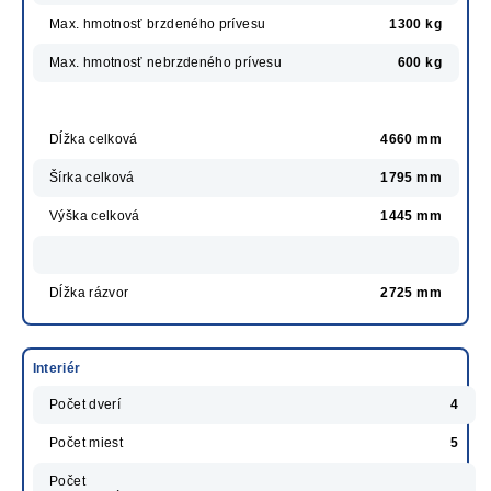
Max. hmotnosť brzdeného prívesu
1300 kg
Max. hmotnosť nebrzdeného prívesu
600 kg
Dĺžka celková
4660 mm
Šírka celková
1795 mm
Výška celková
1445 mm
Dĺžka rázvor
2725 mm
Interiér
Počet dverí
4
Počet miest
5
Počet