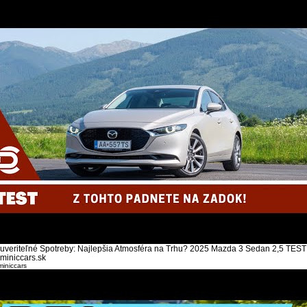
uveriteľné Spotreby: Najlepšia Atmosféra na Trhu? 2025 Mazda 3 Sedan 2,5 TEST
miniccars.sk
iniccars