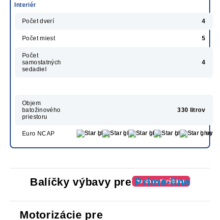
Interiér
Počet dverí
4
Počet miest
5
Počet
samostatných
4
sedadiel
Objem
batožinového
330 litrov
priestoru
Euro NCAP
Balíčky výbavy pre
Prime-line
porovnať výbavu
Motorizácie pre