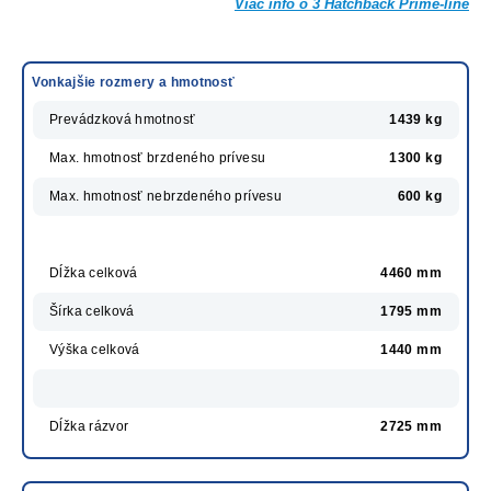
Viac info o 3 Hatchback Prime-line
Vonkajšie rozmery a hmotnosť
Prevádzková hmotnosť
1439 kg
Max. hmotnosť brzdeného prívesu
1300 kg
Max. hmotnosť nebrzdeného prívesu
600 kg
Dĺžka celková
4460 mm
Šírka celková
1795 mm
Výška celková
1440 mm
Dĺžka rázvor
2725 mm