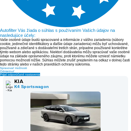
Autofilter Vás žiada o súhlas s používaním Vašich údajov na
nasledujúce účely:
Vaše osobné údaje budú spracované a informácie z vášho zariadenia (súbory
cookie, jedinečné identifikátory a ďalšie údaje zariadenia) môžu byť uchovávané,
používané a zdieľané s dodávateľmi tretích strán, prípadne používané konkrétne
týmto webom alebo aplikáciou. Niektorí dodávatelia môžu spracúvať vaše osobné
údaje na základe oprávneného záujmu, proti ktorému môžete vzniesť námietku
pomocou možností nižšie. Súhlas môžete zrušiť prejdením na odkaz v dolnej časti
tejto stránky alebo v našich pravidlách ochrany súkromia.
Spravovať možnosti
Odmietnuť
Prijať odporúčané nastavenia
KIA
K4 Sportswagon