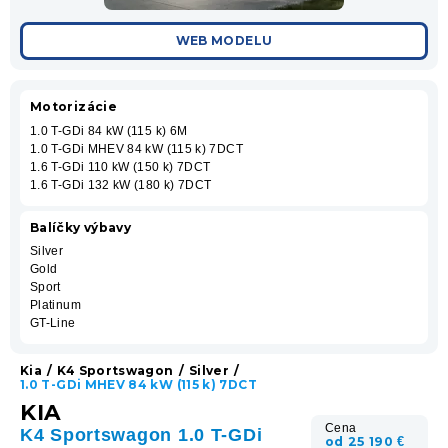
WEB MODELU
Motorizácie
1.0 T-GDi 84 kW (115 k) 6M
1.0 T-GDi MHEV 84 kW (115 k) 7DCT
1.6 T-GDi 110 kW (150 k) 7DCT
1.6 T-GDi 132 kW (180 k) 7DCT
Balíčky výbavy
Silver
Gold
Sport
Platinum
GT-Line
Kia
/
K4 Sportswagon
/
Silver
/
1.0 T-GDi MHEV 84 kW (115 k) 7DCT
KIA
Cena
K4 Sportswagon 1.0 T-GDi
od 25 190 €