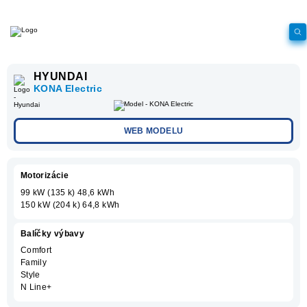
HYUNDAI
KONA Electric
WEB MODELU
Motorizácie
99 kW (135 k) 48,6 kWh
150 kW (204 k) 64,8 kWh
Balíčky výbavy
Comfort
Family
Style
N Line+