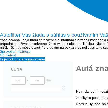
Autofilter Vás žiada o súhlas s používaním Va
Vaše osobné údaje budú spracované a informácie z vášho zariadenia (sú
prípadne používané konkrétne týmto webom alebo aplikáciou. Niektor
nižšie. Súhlas môžete zrušiť prejdením na odkaz v dolnej časti tejto s
Spravovať možnosti
Odmietnuť
Prijať odporúčané nastavenia
Autá zn
CENA
Eur
Hyundai
patrí medzi
značky sa postupne 
Dnes je Hyundai na 