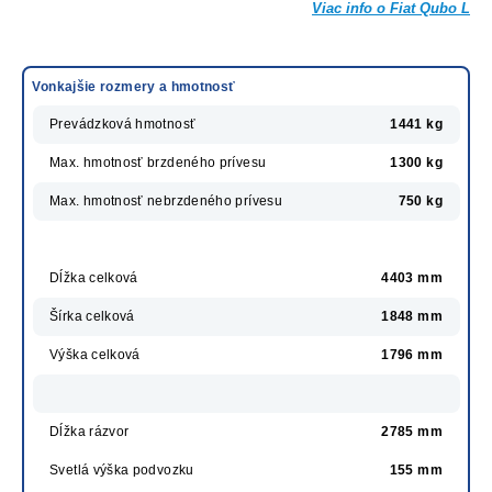
Viac info o Fiat Qubo L
Vonkajšie rozmery a hmotnosť
Prevádzková hmotnosť
1441 kg
Max. hmotnosť brzdeného prívesu
1300 kg
Max. hmotnosť nebrzdeného prívesu
750 kg
Dĺžka celková
4403 mm
Šírka celková
1848 mm
Výška celková
1796 mm
Dĺžka rázvor
2785 mm
Svetlá výška podvozku
155 mm