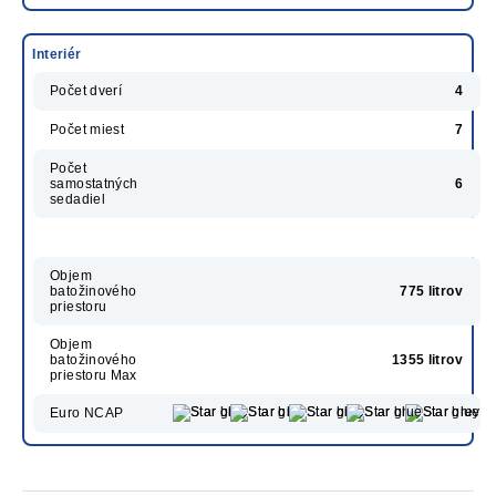
Interiér
Počet dverí
4
Počet miest
7
Počet
samostatných
6
sedadiel
Objem
batožinového
775 litrov
priestoru
Objem
batožinového
1355 litrov
priestoru Max
Euro NCAP