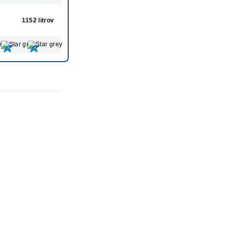
1152 litrov