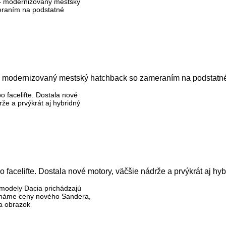
 modernizovaný mestský hatchback so zameraním na podstatn
 facelifte. Dostala nové motory, väčšie nádrže a prvýkrát aj hy