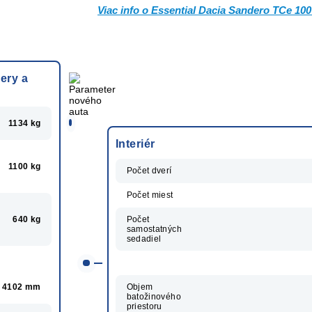
Viac info o Essential Dacia Sandero TCe 100
ery a
1134 kg
Interiér
1100 kg
Počet dverí
Počet miest
640 kg
Počet
samostatných
sedadiel
4102 mm
Objem
batožinového
priestoru