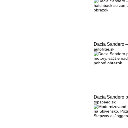
Dacia Sandero –
autofilter.sk
Dacia Sandero po
topspeed.sk