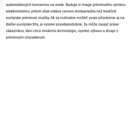
automobilových koncernov na svete. Buduje si image prémiového výrobcu
elektromobilov, pritom však ostáva cenovo dostupnejšia než tradičné
európske prémiové značky. Ak sa rozhodne rozšíriť svoje pôsobenie aj na
ďalšie európske trhy, je vysoko pravdepodobné, že môže zaujať práve
zákazníkov, ktorí chcú modernú technológiu, vysokú výbavu a dizajn s
prémiovým charakterom.