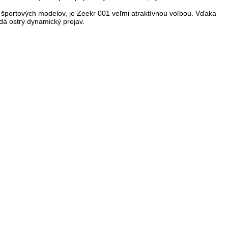
 športových modelov, je Zeekr 001 veľmi atraktívnou voľbou. Vďaka
ľadá ostrý dynamický prejav.