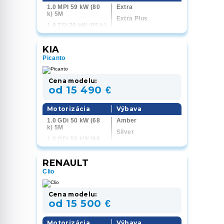
1.0 MPI 59 kW (80
Extra
k) 5M
Extra Plus
1.0 TSI 70 kW (95 k)
Essence
5M
Selection
1.0 TSI 85 kW (116
KIA
k) 6M
Monte Carlo
Picanto
1.0 TSI 85 kW (116
k) 7AT
1.5 TSI 110 kW (150
Cena modelu:
k) 7AT
od 15 490 €
Motorizácia
Výbava
1.0 GDi 50 kW (68
Amber
k) 5M
Silver
1.0 GDi 50 kW (68
Gold
k) 5 AMT
GT-line
RENAULT
Clio
Cena modelu:
od 15 500 €
Motorizácia
Výbava