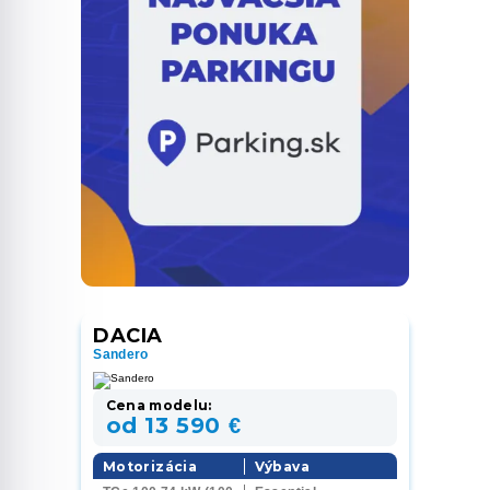
DACIA
Sandero
Cena modelu:
od 13 590 €
Motorizácia
Výbava