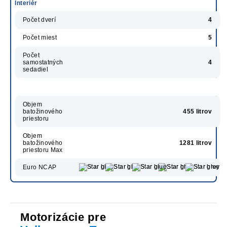
Interiér
Počet dverí
4
Počet miest
5
Počet
samostatných
4
sedadiel
Objem
batožinového
455 litrov
priestoru
Objem
batožinového
1281 litrov
priestoru Max
Euro NCAP
Motorizácie pre