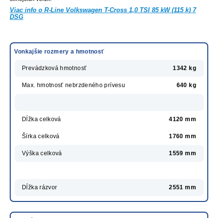
Viac info o R-Line Volkswagen T-Cross 1,0 TSI 85 kW (115 k) 7
DSG
Vonkajšie rozmery a hmotnosť
Prevádzková hmotnosť
1342 kg
Max. hmotnosť nebrzdeného prívesu
640 kg
Dĺžka celková
4120 mm
Šírka celková
1760 mm
Výška celková
1559 mm
Dĺžka rázvor
2551 mm