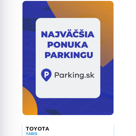
GR Sport
TOYOTA
YARIS