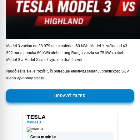
Model 3 začína od 38 979 eur s batériou 60 kWh. Model Y začína od 43
592 eur a ponúka 60 kWh alebo Long Range verziu so 75 kWh a 4x4.
Model S a Model X sú už výrazne drahší svet.
Najdôležitejšie je rozlíšiť, či potrebuje efektivitu sedanu, praktickosť SUV
alebo výkonový status.
UPRAVIŤ FILTER
TESLA
Model 3
Cena modelu: