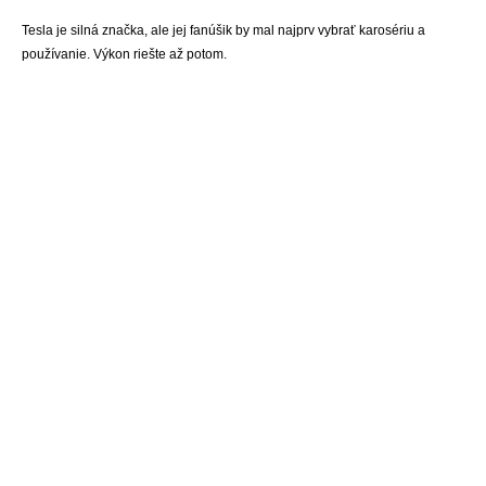
Tesla je silná značka, ale jej fanúšik by mal najprv vybrať karosériu a
používanie. Výkon riešte až potom.