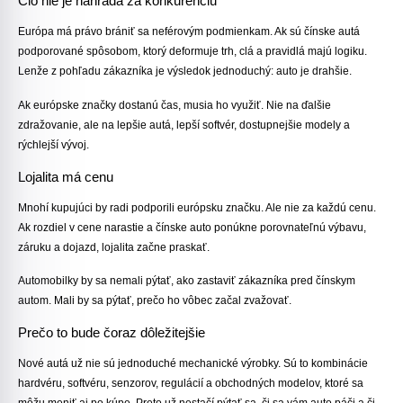
Clo nie je náhrada za konkurenciu
Európa má právo brániť sa neférovým podmienkam. Ak sú čínske autá
podporované spôsobom, ktorý deformuje trh, clá a pravidlá majú logiku.
Lenže z pohľadu zákazníka je výsledok jednoduchý: auto je drahšie.
Ak európske značky dostanú čas, musia ho využiť. Nie na ďalšie
zdražovanie, ale na lepšie autá, lepší softvér, dostupnejšie modely a
rýchlejší vývoj.
Lojalita má cenu
Mnohí kupujúci by radi podporili európsku značku. Ale nie za každú cenu.
Ak rozdiel v cene narastie a čínske auto ponúkne porovnateľnú výbavu,
záruku a dojazd, lojalita začne praskať.
Automobilky by sa nemali pýtať, ako zastaviť zákazníka pred čínskym
autom. Mali by sa pýtať, prečo ho vôbec začal zvažovať.
Prečo to bude čoraz dôležitejšie
Nové autá už nie sú jednoduché mechanické výrobky. Sú to kombinácie
hardvéru, softvéru, senzorov, regulácií a obchodných modelov, ktoré sa
môžu meniť aj po kúpe. Preto už nestačí pýtať sa, či sa vám auto páči a či