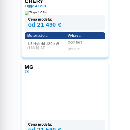
CHERY
Tiggo 4 CSH
Cena modelu:
od 21 490 €
Motorizácia
Výbava
Comfort
1.5 Hybrid 120 kW
(163 k) AT
Unique
MG
ZS
Cena modelu:
od 21 590 €