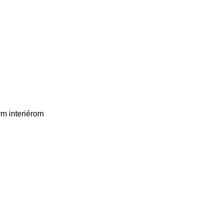
m interiérom