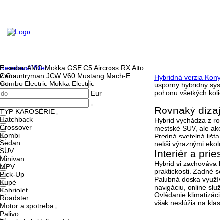
Resetovať filter
E sedan AMG
Mokka GSE
C5 Aircross
RX
Atto
Cena
2
Countryman JCW
V60
Mustang Mach-E
Hybridná verzia Kon
Combo Electric
Mokka Electric
úsporný hybridný sy
pohonu všetkých koli
Eur
Rovnaký dizaj
TYP KAROSÉRIE
Hatchback
Hybrid vychádza z r
Crossover
mestské SUV, ale ak
Kombi
Predná svetelná lišt
Sedan
nelíši výraznými eko
SUV
Interiér a pr
Minivan
Hybrid si zachováva
MPV
praktickosti. Zadné s
Pick-Up
Palubná doska využíva
Kupé
navigáciu, online slu
Kabriolet
Ovládanie klimatizáci
Roadster
však neslúžia na klas
Motor a spotreba
Palivo