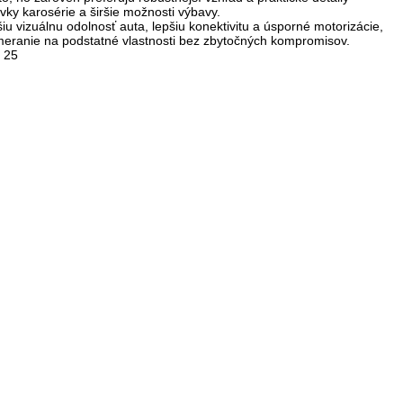
vky karosérie a širšie možnosti výbavy.
u vizuálnu odolnosť auta, lepšiu konektivitu a úsporné motorizácie,
meranie na podstatné vlastnosti bez zbytočných kompromisov.