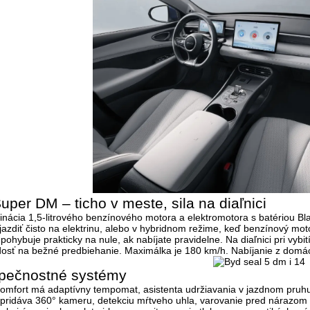
uper DM – ticho v meste, sila na diaľnici
inácia
1,5-litrového benzínového motora
a elektromotora s batériou Bl
jazdiť čisto na elektrinu, alebo v hybridnom režime, keď benzínový moto
ohybuje prakticky na nule, ak nabíjate pravidelne. Na diaľnici pri vybit
dosť na bežné predbiehanie. Maximálka je 180 km/h. Nabíjanie z domá
pečnostné systémy
Comfort má
adaptívny
tempomat
, asistenta udržiavania v jazdnom pruh
 pridáva
360° kameru
, detekciu mŕtveho uhla, varovanie pred nárazom